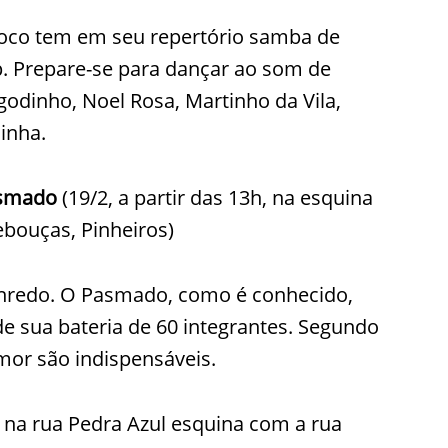
bloco tem em seu repertório samba de
rap. Prepare-se para dançar ao som de
godinho, Noel Rosa, Martinho da Vila,
inha.
asmado
(19/2, a partir das 13h, na esquina
ebouças, Pinheiros)
redo. O Pasmado, como é conhecido,
e sua bateria de 60 integrantes. Segundo
mor são indispensáveis.
h, na rua Pedra Azul esquina com a rua