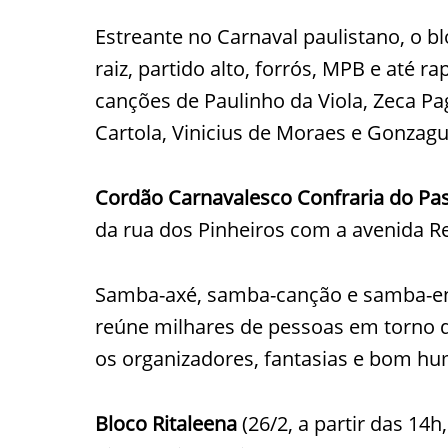
Estreante no Carnaval paulistano, o 
raiz, partido alto, forrós, MPB e até 
canções de Paulinho da Viola, Zeca Pa
Cartola, Vinicius de Moraes e Gonzagu
Cordão Carnavalesco Confraria do P
da rua dos Pinheiros com a avenida R
Samba-axé, samba-canção e samba-en
reúne milhares de pessoas em torno d
os organizadores, fantasias e bom hu
Bloco Ritaleena
(26/2, a partir das 14