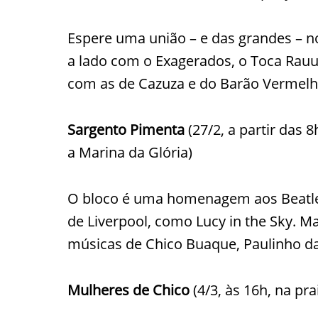
Espere uma união – e das grandes – no
a lado com o Exagerados, o Toca Rauu
com as de Cazuza e do Barão Vermelh
Sargento Pimenta
(27/2, a partir das 
a Marina da Glória)
O bloco é uma homenagem aos Beatles
de Liverpool, como Lucy in the Sky. M
músicas de Chico Buaque, Paulinho da 
Mulheres de Chico
(4/3, às 16h, na pr