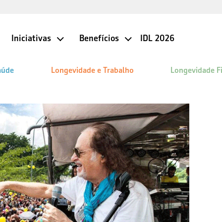
Iniciativas
Benefícios
IDL 2026
aúde
Longevidade e Trabalho
Longevidade F