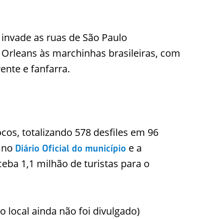
 invade as ruas de São Paulo
 Orleans às marchinhas brasileiras, com
ente e fanfarra.
ocos, totalizando 578 desfiles em 96
a no
e a
Diário Oficial do município
ceba 1,1 milhão de turistas para o
 o local ainda não foi divulgado)