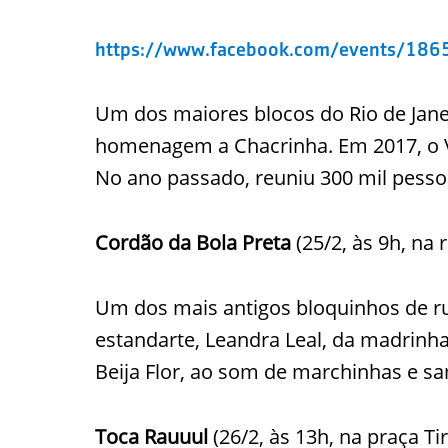
https://www.facebook.com/events/18
Um dos maiores blocos do Rio de Janeir
homenagem a Chacrinha. Em 2017, o V
No ano passado, reuniu 300 mil pessoa
Cordão da Bola Preta
(25/2, às 9h, na
Um dos mais antigos bloquinhos de ru
estandarte, Leandra Leal, da madrinha
Beija Flor, ao som de marchinhas e s
Toca Rauuul
(26/2, às 13h, na praça Ti