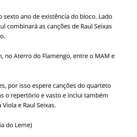
 sexto ano de existência do bloco. Lado
ul combinará as canções de Raul Seixas
o.
8h, no Aterro do Flamengo, entre o MAM e
, por isso espere canções do quarteto
as o repertório e vasto e inclui também
Viola e Raul Seixas.
aia do Leme)