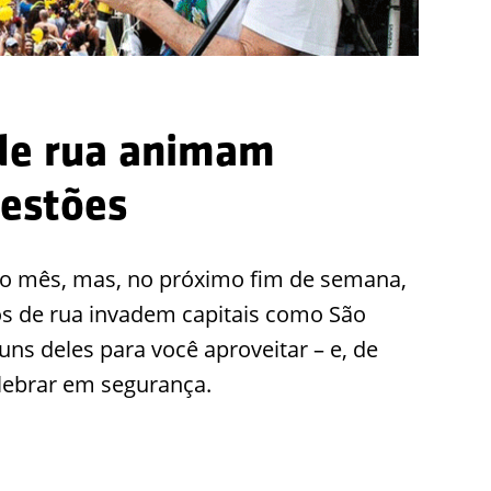
 de rua animam
gestões
do mês, mas, no próximo fim de semana,
os de rua invadem capitais como São
guns deles para você aproveitar – e, de
lebrar em segurança.