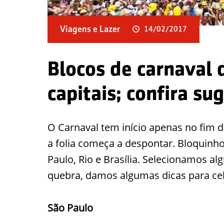
Viagens e Lazer
14/02/2017
Blocos de carnaval
capitais; confira su
O Carnaval tem início apenas no fim 
a folia começa a despontar. Bloquinh
Paulo, Rio e Brasília. Selecionamos al
quebra, damos algumas dicas para ce
São Paulo