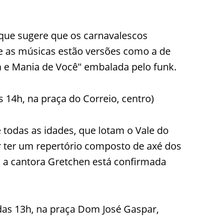
 que sugere que os carnavalescos
 as músicas estão versões como a de
e Mania de Você" embalada pelo funk.
as 14h, na praça do Correio, centro)
 todas as idades, que lotam o Vale do
r ter um repertório composto de axé dos
 a cantora Gretchen está confirmada
 das 13h, na praça Dom José Gaspar,