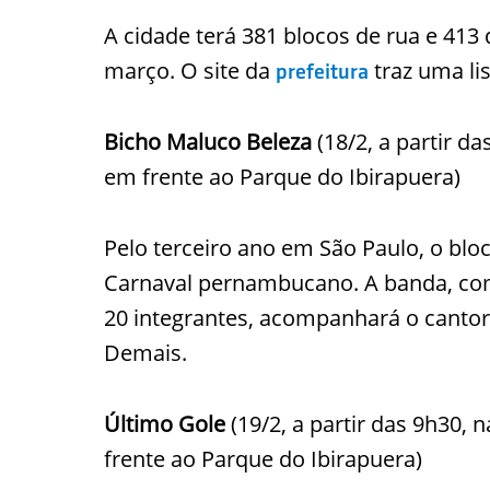
A cidade terá 381 blocos de rua e 413 d
março. O site da
traz uma lis
prefeitura
Bicho Maluco Beleza
(18/2, a partir d
em frente ao Parque do Ibirapuera)
Pelo terceiro ano em São Paulo, o blo
Carnaval pernambucano. A banda, com
20 integrantes, acompanhará o cant
Demais.
Último Gole
(19/2, a partir das 9h30, 
frente ao Parque do Ibirapuera)