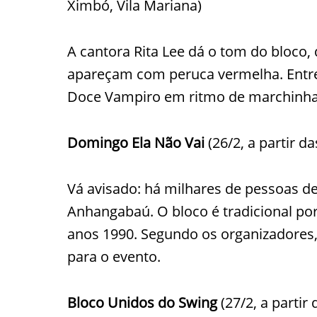
Ximbó, Vila Mariana)
A cantora Rita Lee dá o tom do bloco,
apareçam com peruca vermelha. Entre
Doce Vampiro em ritmo de marchinha 
Domingo Ela Não Vai
(26/2, a partir d
Vá avisado: há milhares de pessoas de
Anhangabaú. O bloco é tradicional po
anos 1990. Segundo os organizadores,
para o evento.
Bloco Unidos do Swing
(27/2, a partir