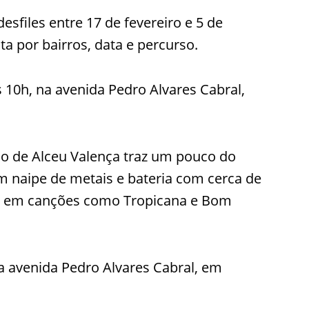
esfiles entre 17 de fevereiro e 5 de
ta por bairros, data e percurso.
as 10h, na avenida Pedro Alvares Cabral,
co de Alceu Valença traz um pouco do
 naipe de metais e bateria com cerca de
or em canções como Tropicana e Bom
na avenida Pedro Alvares Cabral, em