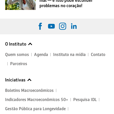
mal — e isso pode esconder
problemas no coração!
O Instituto
Quem somos
Agenda
Instituto na mídia
Contato
Parceiros
Iniciativas
Boletins Macroeconômicos
Indicadores Macroeconômicos 50+
Pesquisa IDL
Gestão Pública para Longevidade