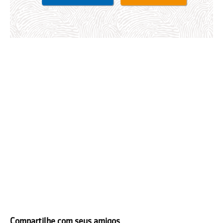
Compartilhe com seus amigos