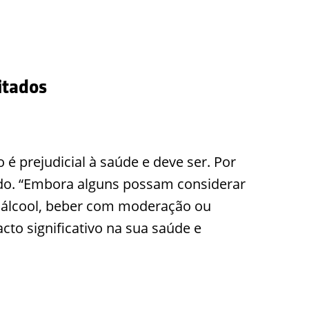
itados
 prejudicial à saúde e deve ser. Por
ado. “Embora alguns possam considerar
 álcool, beber com moderação ou
to significativo na sua saúde e