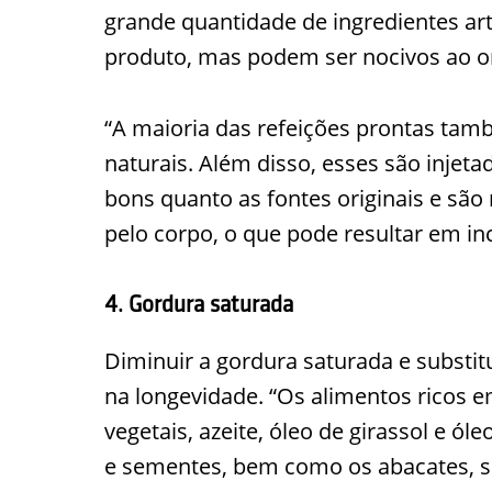
grande quantidade de ingredientes arti
produto, mas podem ser nocivos ao 
“A maioria das refeições prontas tam
naturais. Além disso, esses são injet
bons quanto as fontes originais e são
pelo corpo, o que pode resultar em in
4. Gordura saturada
Diminuir a gordura saturada e substitu
na longevidade. “Os alimentos ricos 
vegetais, azeite, óleo de girassol e ó
e sementes, bem como os abacates, s