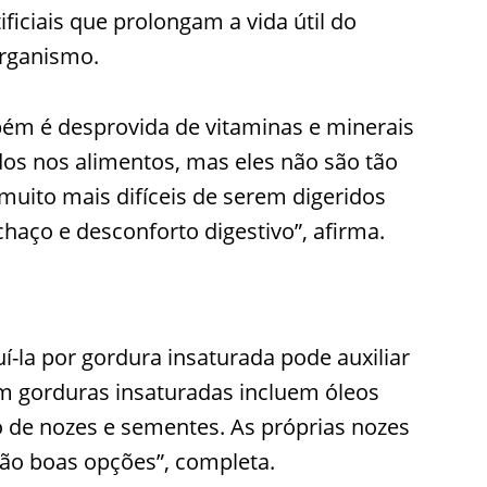
ficiais que prolongam a vida útil do
organismo.
bém é desprovida de vitaminas e minerais
ados nos alimentos, mas eles não são tão
 muito mais difíceis de serem digeridos
chaço e desconforto digestivo”, afirma.
í-la por gordura insaturada pode auxiliar
em gorduras insaturadas incluem óleos
leo de nozes e sementes. As próprias nozes
ão boas opções”, completa.