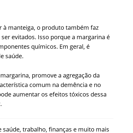
 à manteiga, o produto também faz
 ser evitados. Isso porque a margarina é
mponentes químicos. Em geral, é
de saúde.
na margarina, promove a agregação da
racterística comum na demência e no
ode aumentar os efeitos tóxicos dessa
.
 saúde, trabalho, finanças e muito mais