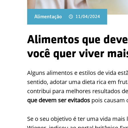
Alimentação
11/04/2024
Alimentos que deve
você quer viver mai
Alguns alimentos e estilos de vida es
sentido, adotar uma dieta rica em fru
contribui para melhores resultados d
que devem ser evitados
pois causam o
Se o seu objetivo é ter uma vida mais 
Wiener, indicou ao portal britânico E