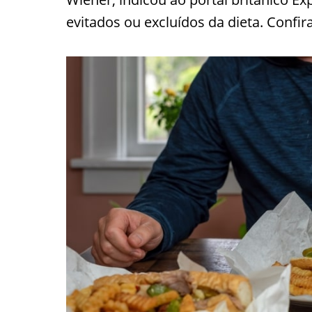
evitados ou excluídos da dieta. Confira