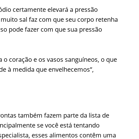
sódio certamente elevará a pressão
rir muito sal faz com que seu corpo retenha
Isso pode fazer com que sua pressão
a o coração e os vasos sanguíneos, o que
úde à medida que envelhecemos”,
prontas também fazem parte da lista de
incipalmente se você está tentando
specialista, esses alimentos contêm uma