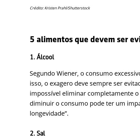
Crédito: Kristen Prahl/Shutterstock
5 alimentos que devem ser ev
1. Álcool
Segundo Wiener, o consumo excessivo é
isso, o exagero deve sempre ser evit
impossível eliminar completamente o
diminuir o consumo pode ter um impac
longevidade”.
2. Sal