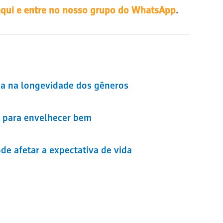
.
aqui e entre no nosso grupo do WhatsApp
ça na longevidade dos gêneros
s para envelhecer bem
e afetar a expectativa de vida