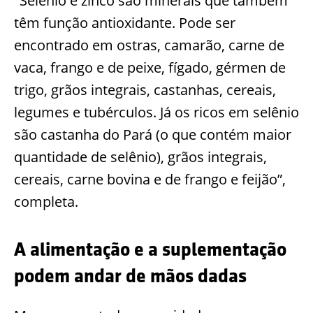
"Selênio e zinco são minerais que também
têm função antioxidante. Pode ser
encontrado em ostras, camarão, carne de
vaca, frango e de peixe, fígado, gérmen de
trigo, grãos integrais, castanhas, cereais,
legumes e tubérculos. Já os ricos em selênio
são castanha do Pará (o que contém maior
quantidade de selênio), grãos integrais,
cereais, carne bovina e de frango e feijão”,
completa.
A alimentação e a suplementação
podem andar de mãos dadas