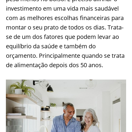
investimento em uma vida mais saudável
com as melhores escolhas financeiras para
montar o seu prato de todos os dias. Trata-
se de um dos fatores que podem levar ao
equilíbrio da saúde e também do
orçamento. Principalmente quando se trata
de alimentação depois dos 50 anos.