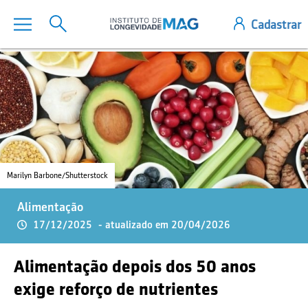
Marilyn Barbone/Shutterstock
Alimentação
17/12/2025
- atualizado em 20/04/2026
Alimentação depois dos 50 anos
exige reforço de nutrientes