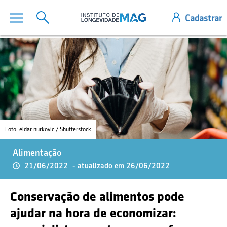
Foto: eldar nurkovic / Shutterstock
Alimentação
21/06/2022
- atualizado em 26/06/2022
Conservação de alimentos pode
ajudar na hora de economizar: