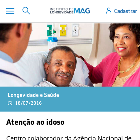
Longevidade e Saúde
18/07/2016
Atenção ao idoso
Centro colaborador da Agência Nacional de