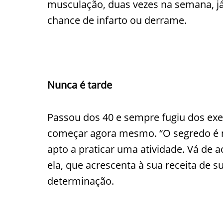
musculação, duas vezes na semana, já
chance de infarto ou derrame.
Nunca é tarde
Passou dos 40 e sempre fugiu dos exer
começar agora mesmo. “O segredo é nã
apto a praticar uma atividade. Vá de
ela, que acrescenta à sua receita de s
determinação.