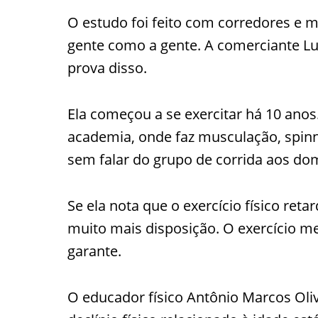
O estudo foi feito com corredores e ma
gente como a gente. A comerciante Luc
prova disso.
Ela começou a se exercitar há 10 anos.
academia, onde faz musculação, spinni
sem falar do grupo de corrida aos do
Se ela nota que o exercício físico re
muito mais disposição. O exercício me
garante.
O educador físico Antônio Marcos Oliv