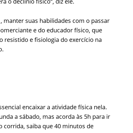
 o declínio físico”, diz ele.
m, manter suas habilidades com o passar
comerciante e do educador físico, que
esistido e fisiologia do exercício na
o.
ncial encaixar a atividade física nela.
unda a sábado, mas acorda às 5h para ir
o corrida, saiba que 40 minutos de