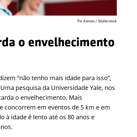
Por Kzenon / Shutterstock
tarda o envelhecimento
izem “não tenho mais idade para isso”,
. Uma pesquisa da Universidade Yale, nos
etarda o envelhecimento. Mais
que concorrem em eventos de 5 km e em
do à idade é lento até os 80 anos e
anos.