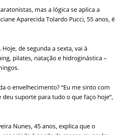
ratonistas, mas a lógica se aplica a
iane Aparecida Tolardo Pucci, 55 anos, é
 Hoje, de segunda a sexta, vai à
ng, pilates, natação e hidroginástica –
mingos.
tarda o envelhecimento? “Eu me sinto com
 deu suporte para tudo o que faço hoje”,
eira Nunes, 45 anos, explica que o