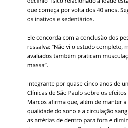
declínio físico relacionado à idade e
que começa por volta dos 40 anos. Se
os inativos e sedentários.
Ele concorda com a conclusão dos pe
ressalva: “Não vi o estudo completo,
avaliados também praticam musculação
massa”.
Integrante por quase cinco anos de u
Clínicas de São Paulo sobre os efeit
Marcos afirma que, além de manter a 
qualidade do sono e a circulação sangu
as artérias de dentro para fora e dimi