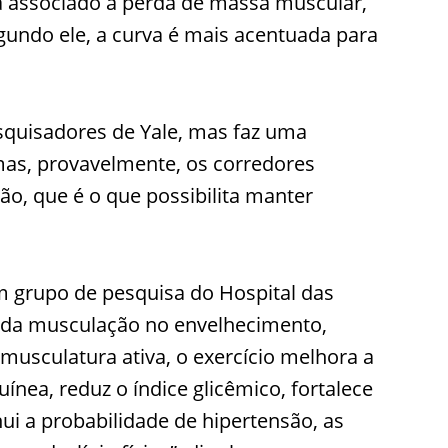
stá associado à perda de massa muscular,
gundo ele, a curva é mais acentuada para
squisadores de Yale, mas faz uma
 mas, provavelmente, os corredores
, que é o que possibilita manter
m grupo de pesquisa do Hospital das
os da musculação no envelhecimento,
musculatura ativa, o exercício melhora a
ínea, reduz o índice glicêmico, fortalece
nui a probabilidade de hipertensão, as