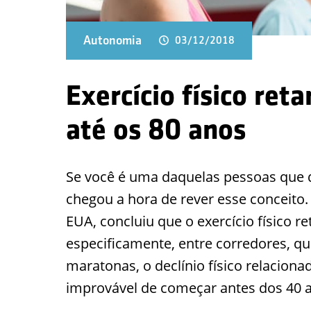
Autonomia
03/12/2018
Exercício físico re
até os 80 anos
Se você é uma daquelas pessoas que d
chegou a hora de rever esse conceito
EUA, concluiu que o exercício físico r
especificamente, entre corredores, 
maratonas, o declínio físico relaciona
improvável de começar antes dos 40 