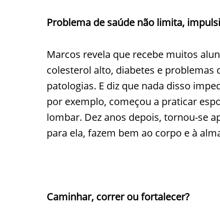
Problema de saúde não limita, impuls
Marcos revela que recebe muitos alun
colesterol alto, diabetes e problemas 
patologias. E diz que nada disso impede
por exemplo, começou a praticar espo
lombar. Dez anos depois, tornou-se ap
para ela, fazem bem ao corpo e à alm
Caminhar, correr ou fortalecer?