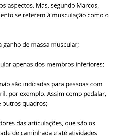
os aspectos. Mas, segundo Marcos,
mento se referem à musculação como o
ra ganho de massa muscular;
ular apenas dos membros inferiores;
 não são indicadas para pessoas com
ril, por exemplo. Assim como pedalar,
e outros quadros;
ores das articulações, que são os
dade de caminhada e até atividades