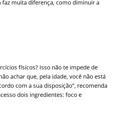
 faz muita diferença, como diminuir a
cícios físicos? Isso não te impede de
o achar que, pela idade, você não está
 acordo com a sua disposição”, recomenda
ucesso dois ingredientes: foco e