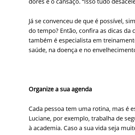
dores e o cansaço. “Isso tudo desacelera
Já se convenceu de que é possível, si
do tempo? Então, confira as dicas da 
também é especialista em treinamento r
saúde, na doença e no envelheciment
Organize a sua agenda
Cada pessoa tem uma rotina, mas é esse
Luciane, por exemplo, trabalha de seg
à academia. Caso a sua vida seja muit