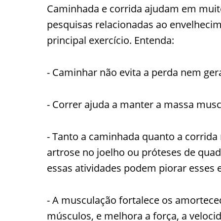
Caminhada e corrida ajudam em muit
pesquisas relacionadas ao envelheci
principal exercício. Entenda:
- Caminhar não evita a perda nem ge
- Correr ajuda a manter a massa musc
- Tanto a caminhada quanto a corrida
artrose no joelho ou próteses de quad
essas atividades podem piorar esses 
- A musculação fortalece os amorteced
músculos, e melhora a força, a veloci