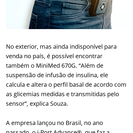
No exterior, mas ainda indisponível para
venda no país, é possível encontrar
também o
MiniMed
670G. “Além de
suspensão de infusão de insulina, ele
calcula e altera o perfil basal de
acordo com
as glicemias medidas e transmitidas pelo
sensor”, explica Souza.
A empresa lançou no Brasil, no ano
passado, o i-
Port
Advance
®, que faz a