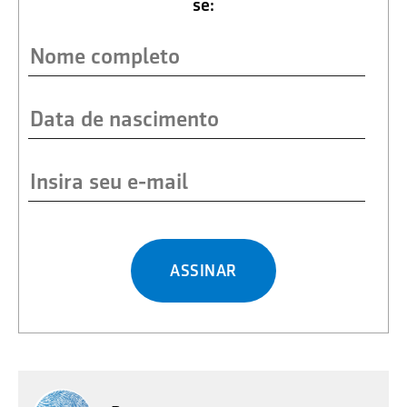
se:
ASSINAR