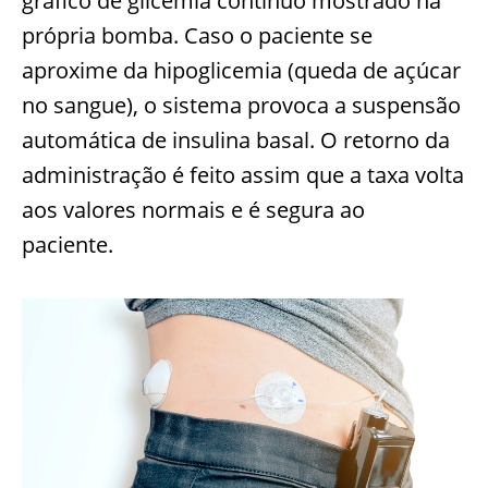
gráfico de glicemia contínuo mostrado na
própria bomba. Caso o paciente se
aproxime da hipoglicemia (queda de açúcar
no sangue), o sistema provoca a suspensão
automática de insulina basal. O retorno da
administração é
feito assim que a taxa volta
aos valores normais e é segura ao
paciente.