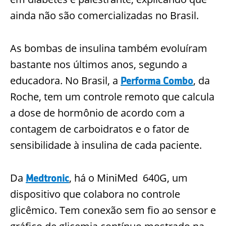
ainda não são comercializadas no Brasil.
As bombas de insulina também evoluíram
bastante nos últimos anos, segundo a
educadora. No Brasil, a
, da
Performa Combo
Roche, tem um controle remoto que calcula
a dose de horm
ônio de acordo com a
contagem de carboidratos e o fator de
sensibilidade à insulina de cada paciente.
Da
, há o
MiniMed
640G, um
Medtronic
dispositivo que colabora no controle
glicê
mico. Tem conexão sem fio ao sensor e