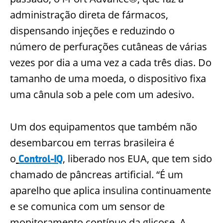
administração direta de fármacos,
dispensando injeções e reduzindo o
número de perfurações cutâneas de vári
as
vezes por dia a uma vez a cada três dias. Do
tamanho de uma moeda, o dispositivo fixa
uma cânula sob a pele com um adesivo.
Um dos equipamentos que também não
desembarcou em terras brasileira é
o
, liberado nos EUA, que tem sido
Control-IQ
chamado de pâncreas artificial. “É um
aparelho que aplica insulina continuamente
e se comun
ica com um sensor de
monitoramento contínuo da glicose. A