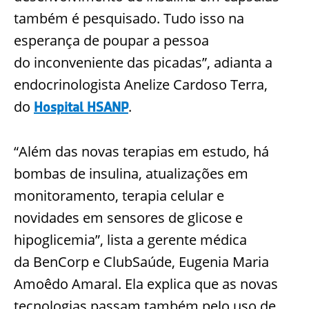
também é pesquisado. Tudo isso na
esperança de poupar a pessoa
do
inconveniente das picadas”, adianta a
endocrinologista
Anelize
Cardoso Terra,
do
.
Hospital HSANP
“Além das novas terapias em estudo, há
bombas de insulina, atualizações em
monitoramento, terapia celular e
novidades
em sensores de glicose e
hipoglicemia”, lista a gerente médica
da
BenCorp
e
ClubSaúde
, Eugenia Maria
Amoêdo Amaral. Ela explica que as novas
tecnologias passam também pelo uso de