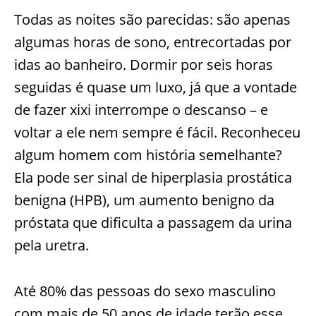
Todas as noites são parecidas: são apenas
algumas horas de sono, entrecortadas por
idas ao banheiro. Dormir por seis horas
seguidas é quase um luxo, já que a vontade
de fazer xixi interrompe o descanso – e
voltar a ele nem sempre é fácil. Reconheceu
algum homem com história semelhante?
Ela pode ser sinal de hiperplasia prostática
benigna (HPB), um aumento benigno da
próstata que dificulta a passagem da urina
pela uretra.
Até 80% das pessoas do sexo masculino
com mais de 50 anos de idade terão esse