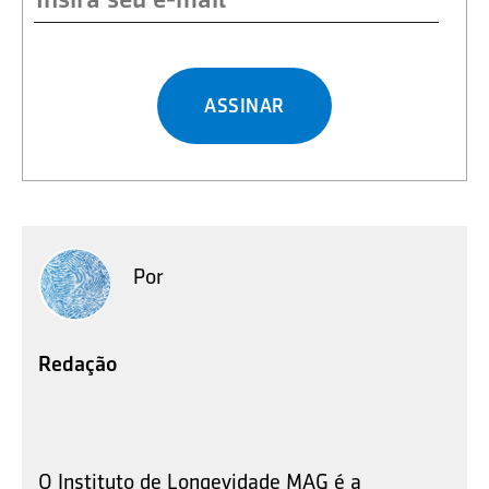
ASSINAR
Por
Redação
O Instituto de Longevidade MAG é a