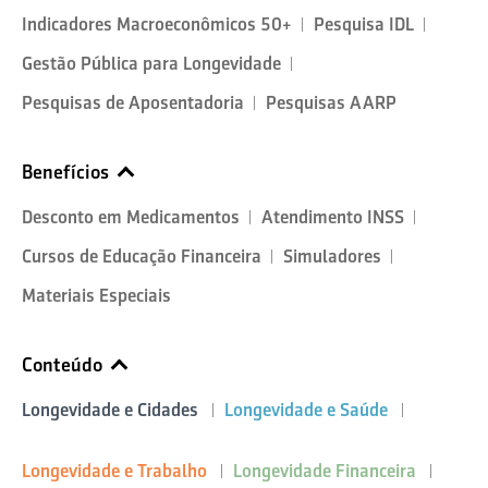
Indicadores Macroeconômicos 50+
Pesquisa IDL
Gestão Pública para Longevidade
Pesquisas de Aposentadoria
Pesquisas AARP
Benefícios
Desconto em Medicamentos
Atendimento INSS
Cursos de Educação Financeira
Simuladores
Materiais Especiais
Conteúdo
Longevidade e Cidades
Longevidade e Saúde
Longevidade e Trabalho
Longevidade Financeira