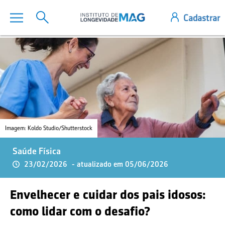
Imagem: Koldo Studio/Shutterstock
Saúde Física
23/02/2026
- atualizado em 05/06/2026
Envelhecer e cuidar dos pais idosos:
como lidar com o desafio?