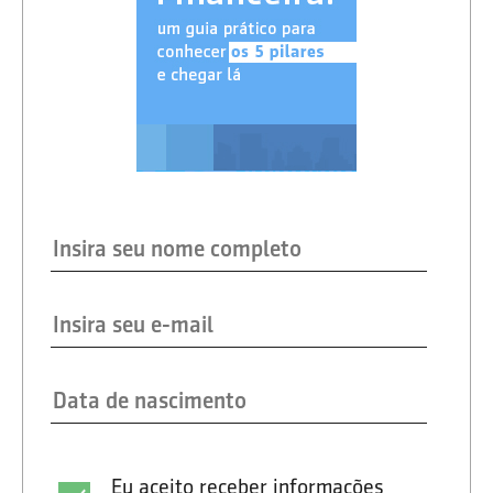
Eu aceito receber informações