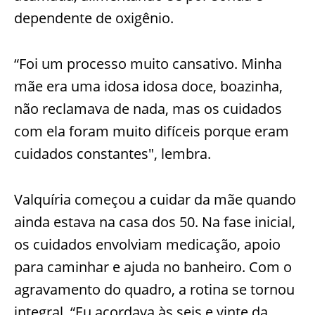
dependente de oxigênio.
“Foi um processo muito cansativo. Minha
mãe era uma idosa idosa doce, boazinha,
não reclamava de nada, mas os cuidados
com ela foram muito difíceis porque eram
cuidados constantes", lembra.
Valquíria começou a cuidar da mãe quando
ainda estava na casa dos 50. Na fase inicial,
os cuidados envolviam medicação, apoio
para caminhar e ajuda no banheiro. Com o
agravamento do quadro, a rotina se tornou
integral. “Eu acordava às seis e vinte da