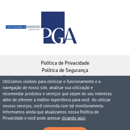
Política de Privacidade
Política de Segurança
Nosso Estatuto
Utilizamos cookies para otimizar o funcionamento e a
navegação de nosso site, analisar sua utilização e
Instituto de Longevidade MAG, uma empresa do
recomendar produtos e serviços que sejam do seu interesse,
Grupo MAG
além de oferecer a melhor experiência para você. Ao utilizar
nossos serviços, você concorda com tal monitoramento.
| CNPJ 08.474.765/0001-75
Informamos ainda que atualizamos nossa Política de
Avenida Presidente Juscelino Kubitschek, 1830, 15º
Privacidade e você pode acessar
clicando aqui
.
andar bloco 1 (parte), Condomínio Edifício São Luiz -
Vila Nova Conceição