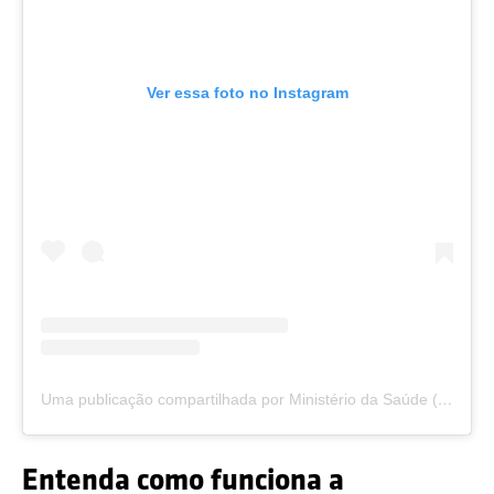
Ver essa foto no Instagram
Uma publicação compartilhada por Ministério da Saúde (@minsaude)
Entenda como funciona a