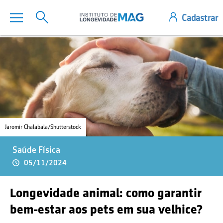
Jaromir Chalabala/Shutterstock
Saúde Física
05/11/2024
Longevidade animal: como garantir
bem-estar aos pets em sua velhice?