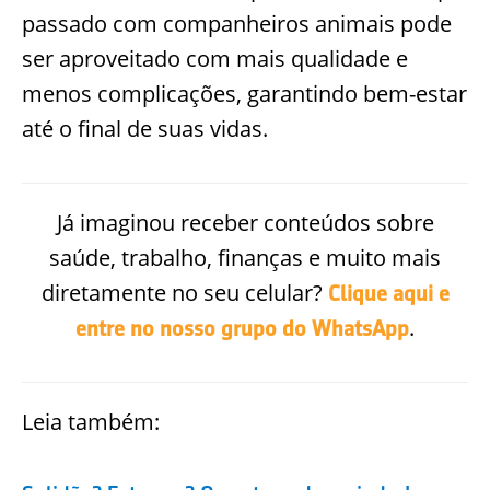
passado com companheiros animais pode
ser aproveitado com mais qualidade e
menos complicações, garantindo bem-estar
até o final de suas vidas.
Já imaginou receber conteúdos sobre
saúde, trabalho, finanças e muito mais
diretamente no seu celular?
Clique aqui e
.
entre no nosso grupo do WhatsApp
Leia também: