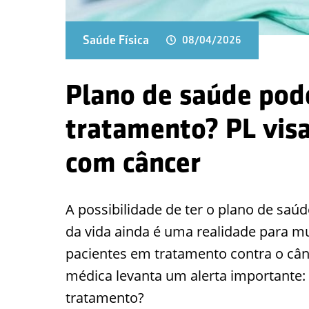
Saúde Física
08/04/2026
Plano de saúde pod
tratamento? PL visa
com câncer
A possibilidade de ter o plano de sa
da vida ainda é uma realidade para mu
pacientes em tratamento contra o cânc
médica levanta um alerta importante: 
tratamento?