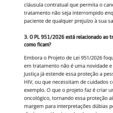
cláusula contratual que permita o can
tratamento não seja interrompido enq
paciente de qualquer prejuízo à sua s
3. O PL 951/2026 está relacionado ao tr
como ficam?
Embora o Projeto de Lei 951/2026 foqu
em tratamento não é uma novidade e j
Justiça já estende essa proteção a p
HIV, ou que necessitam de cuidados c
exemplo. O que o projeto faz é criar um
oncológico, tornando essa proteção ai
margem para interpretações dúbias po