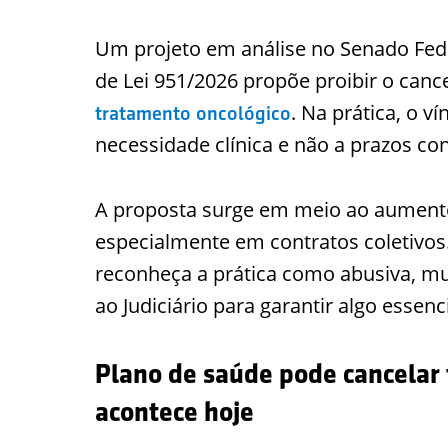
Um projeto em análise no Senado Fede
de Lei 951/2026 propõe proibir o can
. Na prática, o v
tratamento oncológico
necessidade clínica e não a prazos con
A proposta surge em meio ao aumento 
especialmente em contratos coletivos
reconheça a prática como abusiva, mu
ao Judiciário para garantir algo essenc
Plano de saúde pode cancelar
acontece hoje