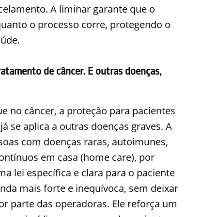
celamento. A liminar garante que o
uanto o processo corre, protegendo o
aúde.
atamento de câncer. E outras doenças,
e no câncer, a proteção para pacientes
á se aplica a outras doenças graves. A
essoas com doenças raras, autoimunes,
ontínuos em casa (home care), por
a lei específica e clara para o paciente
nda mais forte e inequívoca, sem deixar
r parte das operadoras. Ele reforça um