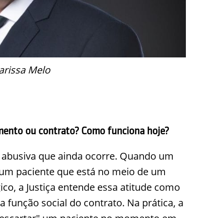
arissa Melo
amento ou contrato? Como funciona hoje?
ca abusiva que ainda ocorre. Quando um
 um paciente que está no meio de um
co, a Justiça entende essa atitude como
 função social do contrato. Na prática, a