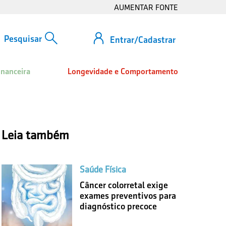
AUMENTAR FONTE
Entrar/Cadastrar
inanceira
Longevidade e Comportamento
Leia também
Saúde Física
Câncer colorretal exige
exames preventivos para
diagnóstico precoce