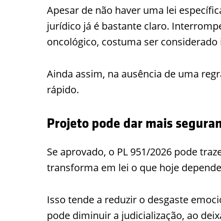
Apesar de não haver uma lei específi
jurídico já é bastante claro. Interrom
oncológico, costuma ser considerado i
Ainda assim, na ausência de uma regra
rápido.
Projeto pode dar mais seguran
Se aprovado, o PL 951/2026 pode traze
transforma em lei o que hoje depende 
Isso tende a reduzir o desgaste emoc
pode diminuir a judicialização, ao dei