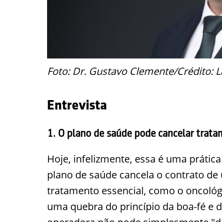
Foto: Dr. Gustavo Clemente/Crédito: L
Entrevista
1. O plano de saúde pode cancelar trat
Hoje, infelizmente, essa é uma práti
plano de saúde cancela o contrato de
tratamento essencial, como o oncológi
uma quebra do princípio da boa-fé e da