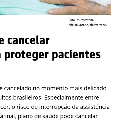
Foto: thirawatana
phaisalvatana/shutterstock
e cancelar
 proteger pacientes
úde cancelado no momento mais delicado
itos brasileiros. Especialmente entre
er, o risco de interrupção da assistência
afinal, plano de saúde pode cancelar