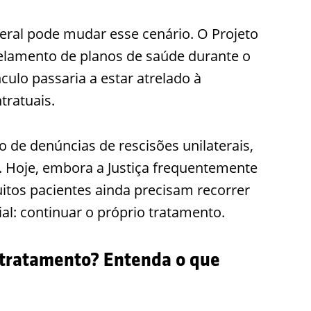
ral pode mudar esse cenário. O Projeto
celamento de planos de saúde durante o
ínculo passaria a estar atrelado à
tratuais.
de denúncias de rescisões unilaterais,
. Hoje, embora a Justiça frequentemente
itos pacientes ainda precisam recorrer
ial: continuar o próprio tratamento.
 tratamento? Entenda o que