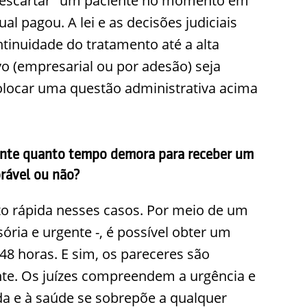
escartar" um paciente no momento em
al pagou. A lei e as decisões judiciais
tinuidade do tratamento até a alta
o (empresarial ou por adesão) seja
olocar uma questão administrativa acima
mente quanto tempo demora para receber um
orável ou não?
to rápida nesses casos. Por meio de um
ória e urgente -, é possível obter um
48 horas. E sim, os pareceres são
nte. Os juízes compreendem a urgência e
ida e à saúde se sobrepõe a qualquer