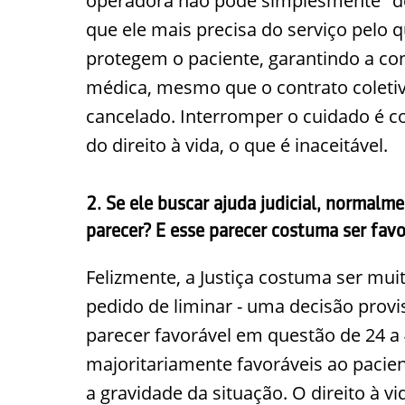
operadora não pode simplesmente "d
que ele mais precisa do serviço pelo qu
protegem o paciente, garantindo a con
médica, mesmo que o contrato coletiv
cancelado. Interromper o cuidado é c
do direito à vida, o que é inaceitável.
2. Se ele buscar ajuda judicial, normal
parecer? E esse parecer costuma ser fav
Felizmente, a Justiça costuma ser mui
pedido de liminar - uma decisão provis
parecer favorável em questão de 24 a 
majoritariamente favoráveis ao pacie
a gravidade da situação. O direito à v