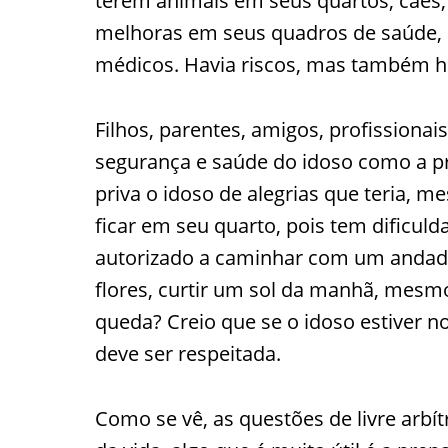
terem animais em seus quartos, cães,
melhoras em seus quadros de saúde, 
médicos. Havia riscos, mas também ha
Filhos, parentes, amigos, profissiona
segurança e saúde do idoso como a pri
priva o idoso de alegrias que teria, 
ficar em seu quarto, pois tem dificul
autorizado a caminhar com um andado
flores, curtir um sol da manhã, mesmo
queda? Creio que se o idoso estiver n
deve ser respeitada.
Como se vê, as questões de livre arbít