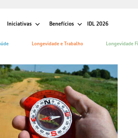
Iniciativas
Benefícios
IDL 2026
aúde
Longevidade e Trabalho
Longevidade F