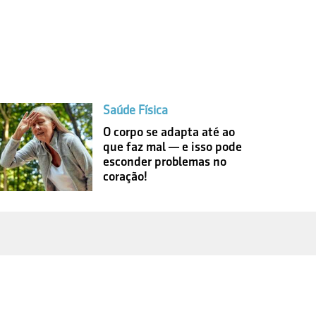
Saúde Física
O corpo se adapta até ao
que faz mal — e isso pode
esconder problemas no
coração!