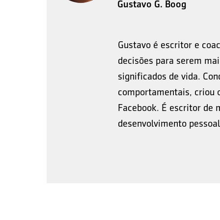
Gustavo G. Boog
Gustavo é escritor e coa
decisões para serem mais
significados de vida. Co
comportamentais, criou o
Facebook. É escritor de 
desenvolvimento pessoal 