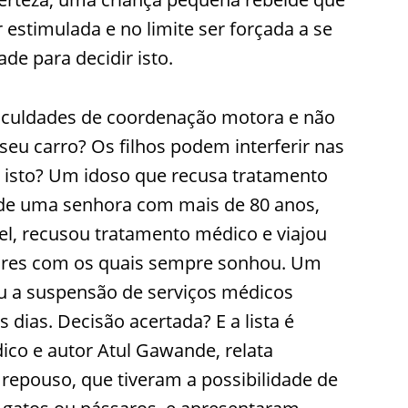
 estimulada e no limite ser forçada a se
de para decidir isto.
ficuldades de coordenação motora e não
seu carro? Os filhos podem interferir nas
r isto? Um idoso que recusa tratamento
de uma senhora com mais de 80 anos,
l, recusou tratamento médico e viajou
gares com os quais sempre sonhou. Um
u a suspensão de serviços médicos
dias. Decisão acertada? E a lista é
dico e autor Atul Gawande, relata
repouso, que tiveram a possibilidade de