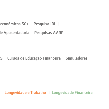
oeconômicos 50+
Pesquisa IDL
de Aposentadoria
Pesquisas AARP
SS
Cursos de Educação Financeira
Simuladores
Longevidade e Trabalho
Longevidade Financeira