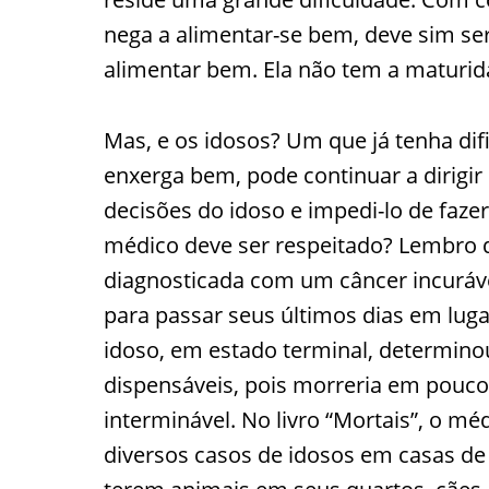
nega a alimentar-se bem, deve sim ser
alimentar bem. Ela não tem a maturida
Mas, e os idosos? Um que já tenha di
enxerga bem, pode continuar a dirigir 
decisões do idoso e impedi-lo de faze
médico deve ser respeitado? Lembro 
diagnosticada com um câncer incuráve
para passar seus últimos dias em lu
idoso, em estado terminal, determino
dispensáveis, pois morreria em poucos 
interminável. No livro “Mortais”, o mé
diversos casos de idosos em casas de 