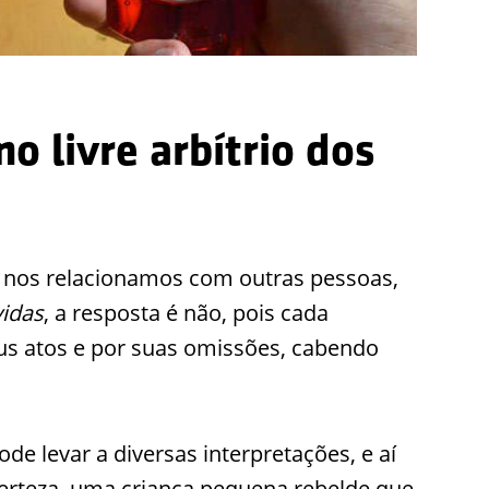
o livre arbítrio dos
 nos relacionamos com outras pessoas,
vidas
, a resposta é não, pois cada
us atos e por suas omissões, cabendo
de levar a diversas interpretações, e aí
erteza, uma criança pequena rebelde que