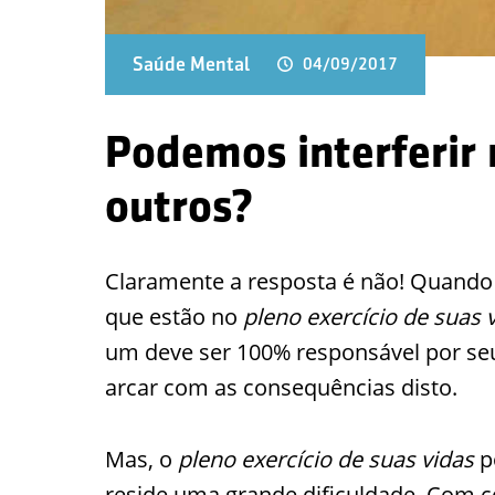
Saúde Mental
04/09/2017
Podemos interferir n
outros?
Claramente a resposta é não! Quando
que estão no
pleno exercício de suas 
um deve ser 100% responsável por se
arcar com as consequências disto.
Mas, o
pleno exercício de suas vidas
po
reside uma grande dificuldade. Com c