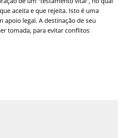
paração de um “testamento vital”, no qual
que aceita e que rejeita. Isto é uma
m apoio legal. A destinação de seu
er tomada, para evitar conflitos