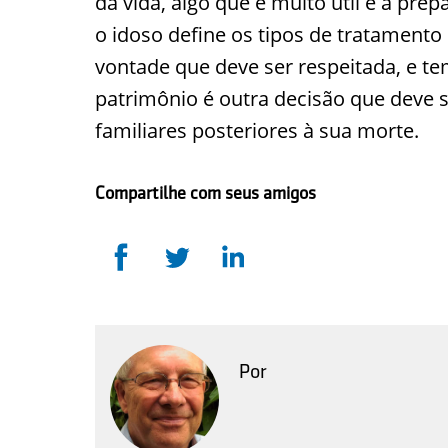
da vida, algo que é muito útil é a pre
o idoso define os tipos de tratamento 
vontade que deve ser respeitada, e te
patrimônio é outra decisão que deve s
familiares posteriores à sua morte.
Compartilhe com seus amigos
Por