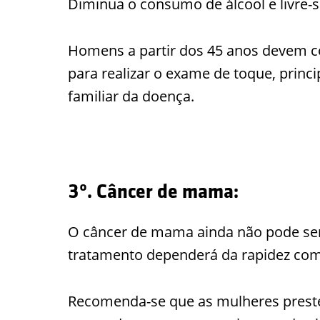
Diminua o consumo de álcool e livre-s
Homens a partir dos 45 anos devem co
para realizar o exame de toque, prin
familiar da doença.
3º. Câncer de mama:
O câncer de mama ainda não pode ser 
tratamento dependerá da rapidez com
Recomenda-se que as mulheres preste