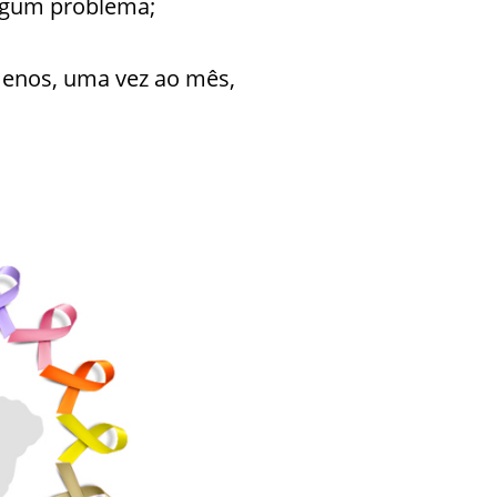
lgum problema;
enos, uma vez ao mês,