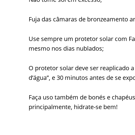
Fuja das câmaras de bronzeamento arti
Use sempre um protetor solar com Fato
mesmo nos dias nublados;
O protetor solar deve ser reaplicado 
d’água”, e 30 minutos antes de se expo
Faça uso também de bonés e chapéus, 
principalmente, hidrate-se bem!