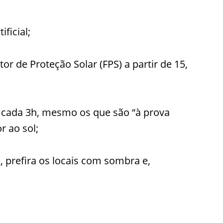
ficial;
r de Proteção Solar (FPS) a partir de 15,
a cada 3h, mesmo os que são “à prova
r ao sol;
prefira os locais com sombra e,