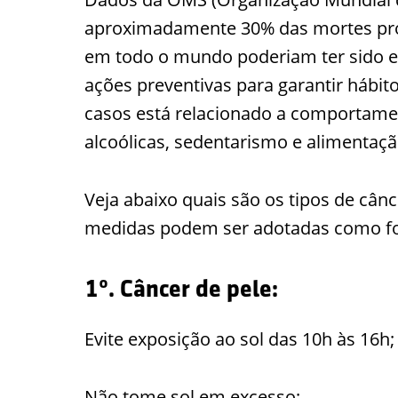
aproximadamente 30% das mortes prov
em todo o mundo poderiam ter sido e
ações preventivas para garantir hábit
casos está relacionado a comportam
alcoólicas, sedentarismo e alimentaç
Veja abaixo quais são os tipos de cân
medidas podem ser adotadas como f
1º. Câncer de pele:
Evite exposição ao sol das 10h às 16h;
Não tome sol em excesso;