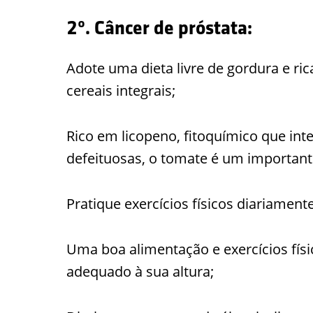
2º. Câncer de próstata:
Adote uma dieta livre de gordura e ric
cereais integrais;
Rico em licopeno, fitoquímico que int
defeituosas, o tomate é um important
Pratique exercícios físicos diariamen
Uma boa alimentação e exercícios físi
adequado à sua altura;