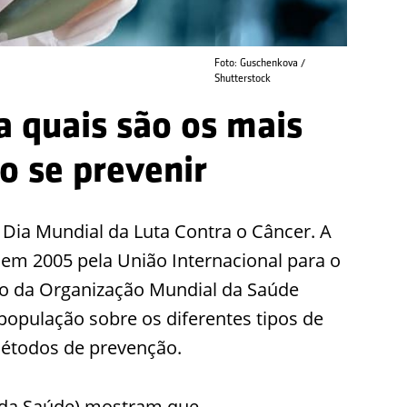
Foto: Guschenkova /
Shutterstock
a quais são os mais
o se prevenir
 o Dia Mundial da Luta Contra o Câncer. A
l em 2005 pela União Internacional para o
io da Organização Mundial da Saúde
população sobre os diferentes tipos de
métodos de prevenção.
 da Saúde) mostram que