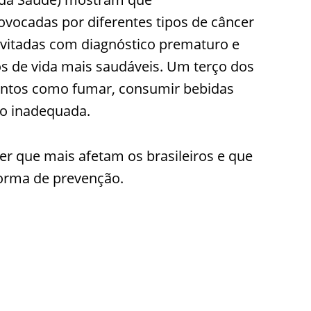
ocadas por diferentes tipos de câncer
vitadas com diagnóstico prematuro e
os de vida mais saudáveis. Um terço dos
entos como fumar, consumir bebidas
ão inadequada.
cer que mais afetam os brasileiros e que
orma de prevenção.