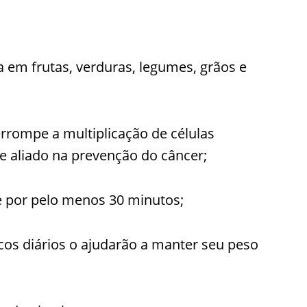
a em frutas, verduras, legumes, grãos e
errompe a multiplicação de células
e aliado na prevenção do câncer;
te por pelo menos 30 minutos;
cos diários o ajudarão a manter seu peso