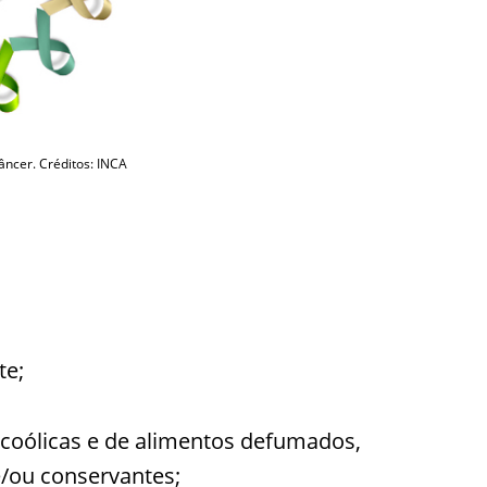
ncer. Créditos: INCA
te;
lcoólicas e de alimentos defumados,
/ou conservantes;