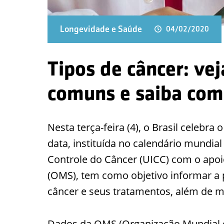
Longevidade e Saúde
04/02/2020
Tipos de câncer: vej
comuns e saiba com
Nesta terça-feira (4), o Brasil celebra
data, instituída no calendário mundia
Controle do Câncer (UICC) com o apo
(OMS), tem como objetivo informar a 
câncer e seus tratamentos, além de 
Dados da OMS (Organização Mundial