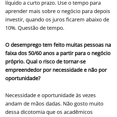
líquido a curto prazo. Use o tempo para
aprender mais sobre o negócio para depois
investir, quando os juros ficarem abaixo de
10%. Questão de tempo.
O desemprego tem feito muitas pessoas na
faixa dos 50/60 anos a partir para o negócio
próprio. Qual o risco de tornar-se
empreendedor por necessidade e não por
oportunidade?
Necessidade e oportunidade às vezes
andam de mãos dadas. Não gosto muito
dessa dicotomia que os acadêmicos