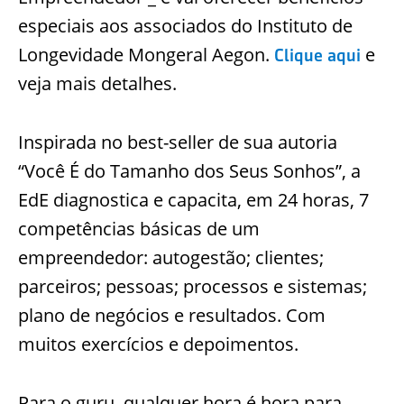
especiais aos associados do Instituto de
Longevidade Mongeral Aegon.
e
Clique aqui
veja mais detalhes.
Inspirada no best-seller de sua autoria
“Você É do Tamanho dos Seus Sonhos”, a
EdE diagnostica e capacita, em 24 horas, 7
competências básicas de um
empreendedor: autogestão; clientes;
parceiros; pessoas; processos e sistemas;
plano de negócios e resultados. Com
muitos exercícios e depoimentos.
Para o guru, qualquer hora é hora para