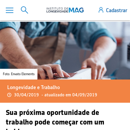
Foto: Envato Elements
Longevidade e Trabalho
30/04/2019
- atualizado em 04/09/2019
Sua próxima oportunidade de
trabalho pode começar com um