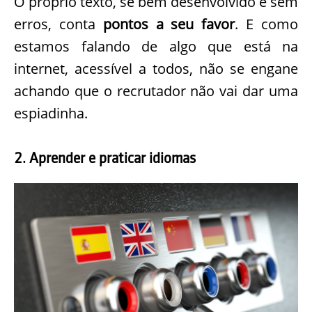
O próprio texto, se bem desenvolvido e sem
erros, conta
pontos a seu favor
. E como
estamos falando de algo que está na
internet, acessível a todos, não se engane
achando que o recrutador não vai dar uma
espiadinha.
2. Aprender e praticar idiomas