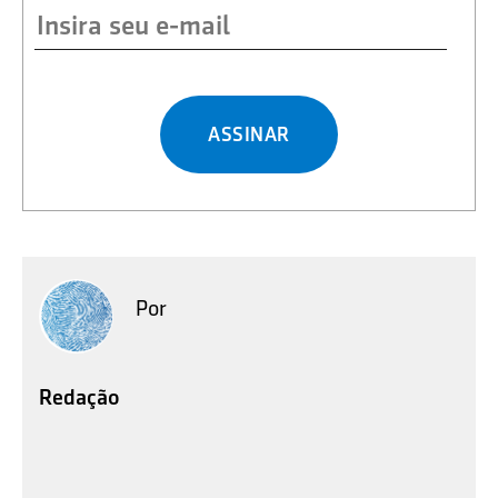
ASSINAR
Por
Redação