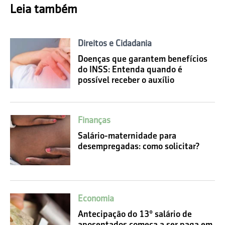
Leia também
Direitos e Cidadania
Doenças que garantem benefícios
do INSS: Entenda quando é
possível receber o auxílio
Finanças
Salário-maternidade para
desempregadas: como solicitar?
Economia
Antecipação do 13º salário de
aposentados começa a ser paga em