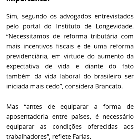
Sim, segundo os advogados entrevistados
pelo portal do Instituto de Longevidade.
“Necessitamos de reforma tributária com
mais incentivos fiscais e de uma reforma
previdenciária, em virtude do aumento da
expectativa de vida e diante do fato
também da vida laboral do brasileiro ser
iniciada mais cedo”, considera Brancato.
Mas “antes de equiparar a forma de
aposentadoria entre países, é necessário
equiparar as condições oferecidas aos
trabalhadores”, reflete Farias.