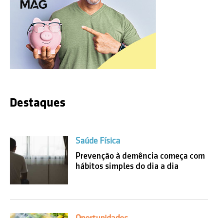
Destaques
Saúde Física
Prevenção à demência começa com
hábitos simples do dia a dia