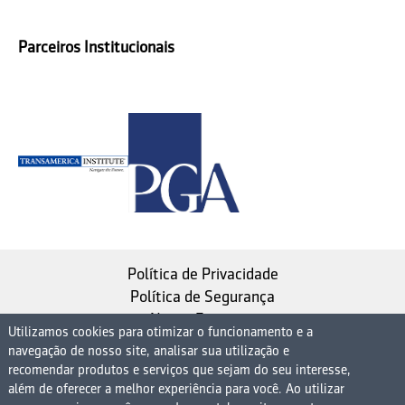
Parceiros Institucionais
Política de Privacidade
Política de Segurança
Nosso Estatuto
Utilizamos cookies para otimizar o funcionamento e a
navegação de nosso site, analisar sua utilização e
Instituto de Longevidade MAG, uma empresa do
recomendar produtos e serviços que sejam do seu interesse,
Grupo MAG
além de oferecer a melhor experiência para você. Ao utilizar