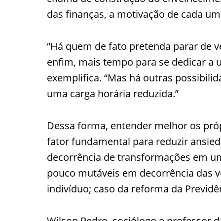
das finanças, a motivação de cada um
“Há quem de fato pretenda parar de ve
enfim, mais tempo para se dedicar a 
exemplifica. “Mas há outras possibil
uma carga horária reduzida.”
Dessa forma, entender melhor os próp
fator fundamental para reduzir ansi
decorrência de transformações em um
pouco mutáveis em decorrência das v
indivíduo; caso da reforma da Previdê
Wilson Pedro, sociólogo e professor d