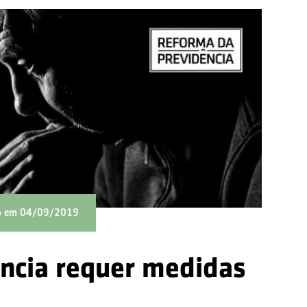
do em 04/09/2019
ncia requer medidas