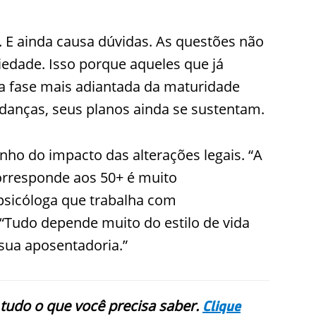
. E ainda causa dúvidas. As questões não
iedade. Isso porque aqueles que já
a fase mais adiantada da maturidade
danças, seus planos ainda se sustentam.
nho do impacto das alterações legais. “A
corresponde aos 50+ é muito
 psicóloga que trabalha com
 “Tudo depende muito do estilo de vida
 sua aposentadoria.”
 tudo o que você precisa saber.
Clique