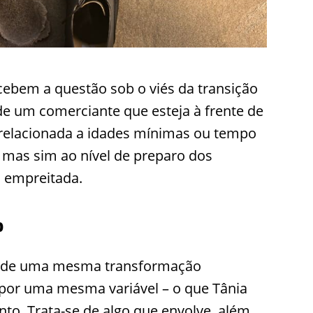
ercebem a questão sob o viés da transição
de um comerciante que esteja à frente de
relacionada a idades mínimas ou tempo
 mas sim ao nível de preparo dos
 empreitada.
o
s de uma mesma transformação
por uma mesma variável – o que Tânia
o. Trata-se de algo que envolve, além