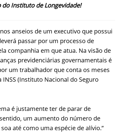
 do Instituto de Longevidade!
nos anseios de um executivo que possui
deverá passar por um processo de
pela companhia em que atua. Na visão de
anças previdenciárias governamentais é
 por um trabalhador que conta os meses
a INSS (Instituto Nacional do Seguro
ema é justamente ter de parar de
se sentido, um aumento do número de
 soa até como uma espécie de alívio.”