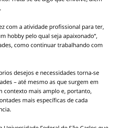
.
z com a atividade profissional para ter,
um hobby pelo qual seja apaixonado”,
idades, como continuar trabalhando com
rios desejos e necessidades torna-se
edades – até mesmo as que surgem em
 contexto mais amplo e, portanto,
ontades mais específicas de cada
ncia.
a Universidade Federal de São Carlos que