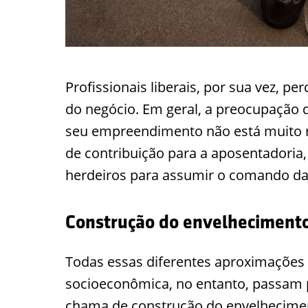
Profissionais liberais, por sua vez, p
do negócio. Em geral, a preocupação 
seu empreendimento não está muito 
de contribuição para a aposentadoria,
herdeiros para assumir o comando da
Construção do envelheciment
Todas essas diferentes aproximaçõe
socioeconômica, no entanto, passam 
chama de construção do envelheciment