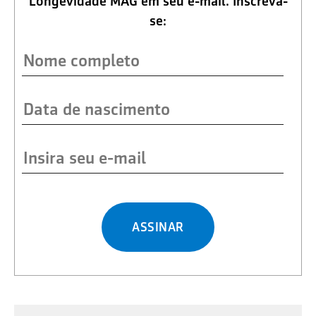
Longevidade MAG em seu e-mail. Inscreva-
se:
ASSINAR