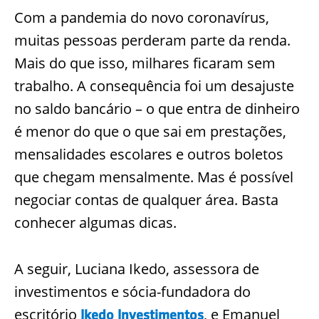
Com a pandemia do novo
coronavírus
,
muitas pessoas perderam parte da renda.
Mais do que isso, milhares ficaram sem
trabalho. A cons
equência foi um desajuste
no saldo bancário – o que entra de dinheiro
é menor do que o que sai em prestações,
mensalidades escolares e outros boletos
que chegam mensalmente. Mas é possível
negociar contas de qualquer área. Basta
conhecer algumas dicas.
A s
eguir, Luciana
Ikedo
, assessora de
investimentos e sócia-fundadora do
escritório
, e Emanuel
Ikedo
Investimentos