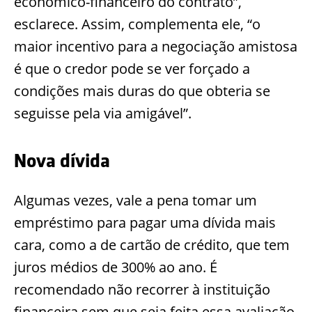
econômico-financeiro do contrato”,
esclarece. Assim, complementa ele, “o
maior incentivo para a negociação amistosa
é
que o credor pode se ver forçado a
condições mais duras do que obteria se
seguisse pela via amigável”.
Nova dívida
Algumas vezes, vale a pena tomar um
empréstimo para pagar uma dívida mais
cara, como a de cartão de crédito, que tem
juros médios de 30
0% ao ano. É
recomendado não recorrer à instituição
financeira sem que seja feita essa avaliação