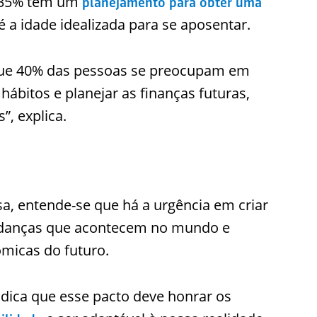
e 35% têm um
planejamento para obter uma
é a idade idealizada para se aposentar.
ue 40% das pessoas se preocupam em
 hábitos e planejar as finanças futuras,
”, explica.
a, entende-se que há a urgência em criar
mudanças que acontecem no mundo e
ômicas do futuro.
indica que esse pacto deve honrar os