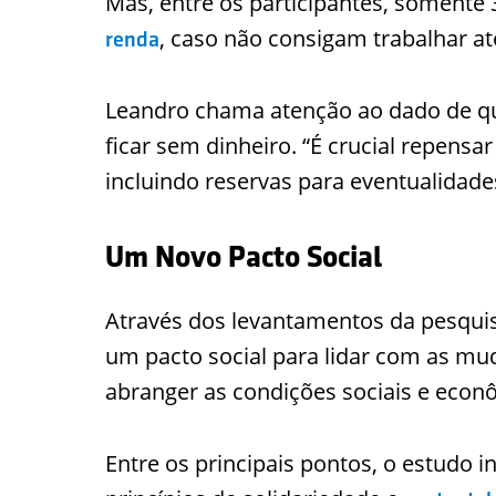
Mas, entre os participantes, soment
, caso não consigam trabalhar at
renda
Leandro chama atenção ao dado de q
ficar sem dinheiro. “É crucial repensar
incluindo reservas para eventualidades
Um Novo Pacto Social
Através dos levantamentos da pesquis
um pacto social para lidar com as 
abranger as condições sociais e econ
Entre os principais pontos, o estudo 