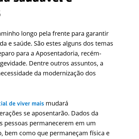
s
inho longo pela frente para garantir
ida e saúde. São estes alguns dos temas
eparo para a Aposentadoria, recém-
ngevidade. Dentre outros assuntos, a
 necessidade da modernização dos
mudará
ial de viver mais
erações se aposentarão. Dados da
 as pessoas permanecerem em um
, bem como que permaneçam física e