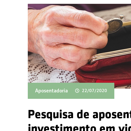
Aposentadoria
22/07/2020
Pesquisa de aposent
investimento em vi