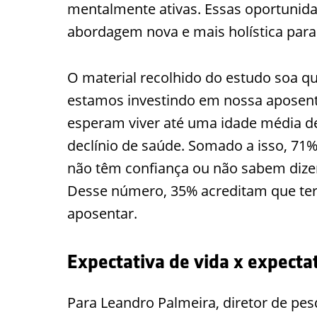
mentalmente ativas. Essas oportun
abordagem nova e mais holística par
O material recolhido do estudo soa 
estamos investindo em nossa aposent
esperam viver até uma idade média de
declínio de saúde. Somado a isso, 7
não têm confiança ou não sabem dizer 
Desse número, 35% acreditam que ter
aposentar.
Expectativa de vida x expecta
Para Leandro Palmeira, diretor de pes