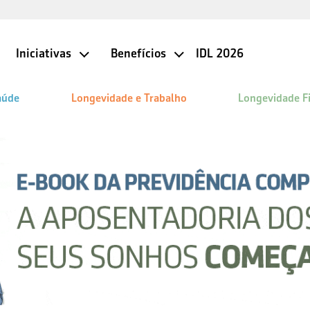
Iniciativas
Benefícios
IDL 2026
aúde
Longevidade e Trabalho
Longevidade F