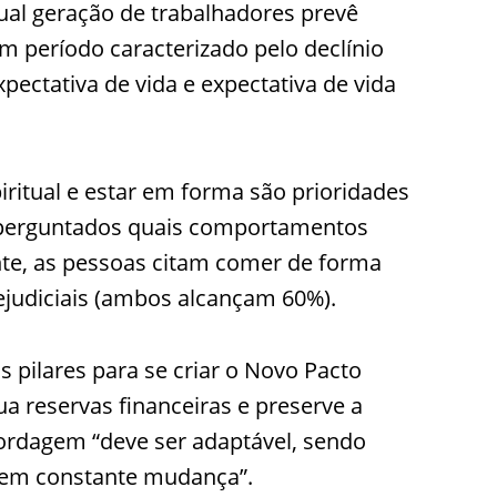
tual geração de trabalhadores prevê
m período caracterizado pelo declínio
pectativa de vida e expectativa de vida
iritual e estar em forma são prioridades
 perguntados quais comportamentos
nte, as pessoas citam comer de forma
judiciais (ambos alcançam 60%).
s pilares para se criar o Novo Pacto
a reservas financeiras e preserve a
bordagem “deve ser adaptável, sendo
em constante mudança”.