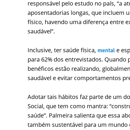
responsável pelo estudo no país, “a a
aposentadorias longas, que incluem u
físico, havendo uma diferença entre ex
saudável”.
Inclusive, ter saúde física,
e esp
mental
para 62% dos entrevistados. Quando
benéficos estão realizando, globalme
saudável e evitar comportamentos pre
Adotar tais hábitos faz parte de um do
Social, que tem como mantra: “constru
saúde”. Palmeira salienta que essa a
também sustentável para um mundo 