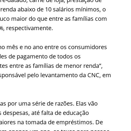
 renda abaixo de 10 salários mínimos, o
uco maior do que entre as famílias com
%, respectivamente.
no mês e no ano entre os consumidores
ades de pagamento de todos os
s entre as famílias de menor renda”,
responsável pelo levantamento da CNC, em
das por uma série de razões. Elas vão
s despesas, até falta de educação
 maiores na tomada de empréstimos. De