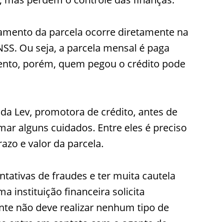
amento da parcela ocorre diretamente na
SS. Ou seja, a parcela mensal é paga
ento, porém, quem pegou o crédito pode
a Lev, promotora de crédito, antes de
ar alguns cuidados. Entre eles é preciso
razo e valor da parcela.
entativas de fraudes e ter muita cautela
 instituição financeira solicita
ente não deve realizar nenhum tipo de