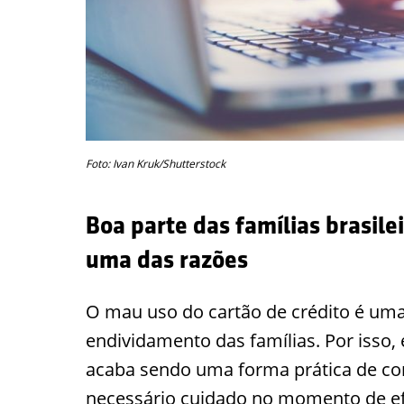
Foto: Ivan Kruk/Shutterstock
Boa parte das famílias brasile
uma das razões
O mau uso do cartão de crédito é uma
endividamento das famílias. Por isso, 
acaba sendo uma forma prática de con
necessário cuidado no momento de ef