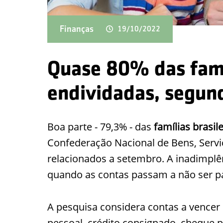
Finanças
19/10/2022
Quase 80% das famíl
endividadas, segun
Boa parte - 79,3% - das
famílias brasil
Confederação Nacional de Bens, Servi
relacionados a setembro. A inadimplên
quando as contas passam a não ser p
A pesquisa considera contas a vencer
pessoal, crédito consignado, cheque p