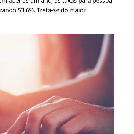
em apenas um ano, as taxas para pessoa
izando 53,6%. Trata-se do maior