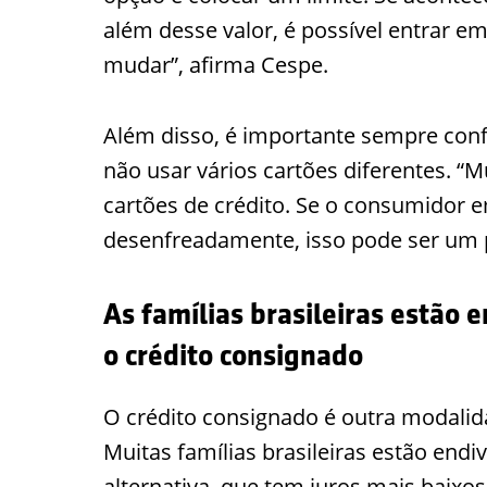
além desse valor, é possível entrar e
mudar”, afirma Cespe.
Além disso, é importante sempre confe
não usar vários cartões diferentes. “
cartões de crédito. Se o consumidor e
desenfreadamente, isso pode ser um 
As famílias brasileiras estão
o crédito consignado
O crédito consignado é outra modalid
Muitas famílias brasileiras estão end
alternativa, que tem juros mais baixo