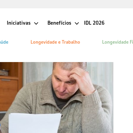
Iniciativas
Benefícios
IDL 2026
aúde
Longevidade e Trabalho
Longevidade F