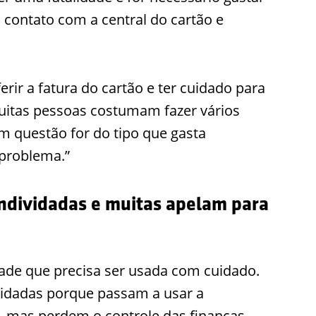
m contato com a central do cartão e
rir a fatura do cartão e ter cuidado para
Muitas pessoas costumam fazer vários
m questão for do tipo que gasta
problema.”
 endividadas e muitas apelam para
ade que precisa ser usada com cuidado.
ividadas porque passam a usar a
s, mas perdem o controle das finanças.