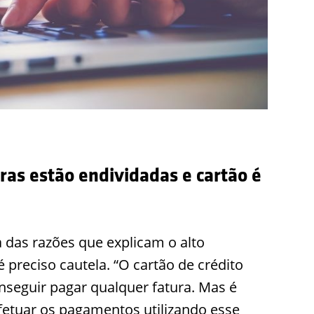
iras estão endividadas e cartão é
 das razões que explicam o alto
é preciso cautela. “O cartão de crédito
seguir pagar qualquer fatura. Mas é
etuar os pagamentos utilizando esse