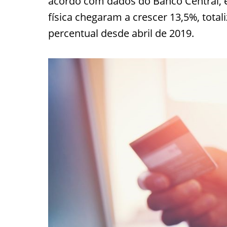
acordo com dados do Banco Central, 
física chegaram a crescer 13,5%, total
percentual desde abril de 2019.