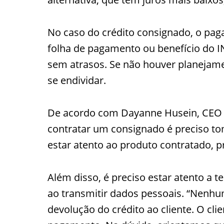
No caso do crédito consignado, o pag
folha de pagamento ou benefício do IN
sem atrasos. Se não houver planejam
se endividar.
De acordo com Dayanne Husein, CEO d
contratar um consignado é preciso tom
estar atento ao produto contratado, p
Além disso, é preciso estar atento a t
ao transmitir dados pessoais. “Nenhuma
devolução do crédito ao cliente. O cli