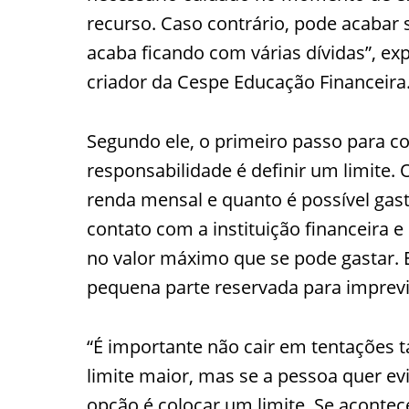
recurso. Caso contrário, pode acabar
acaba ficando com várias dívidas”, ex
criador da Cespe Educação Financeira
Segundo ele, o primeiro passo para co
responsabilidade é definir um limite. O
renda mensal e quanto é possível gas
contato com a instituição financeira e 
no valor máximo que se pode gastar.
pequena parte reservada para imprev
“É importante não cair em tentações
limite maior, mas se a pessoa quer ev
opção é colocar um limite. Se acontec