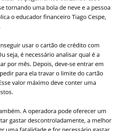
 se tornando uma bola de neve e a pessoa
plica o educador financeiro Tiago Cespe,
.
nseguir usar o cartão de crédito com
u seja, é necessário analisar qual é a
tar por mês. Depois, deve-se entrar em
pedir para ela travar o limite do cartão
 Esse valor máximo deve conter uma
istos.
 também. A operadora pode oferecer um
itar gastar descontroladamente, a melhor
er uma fatalidade e for necessário gastar