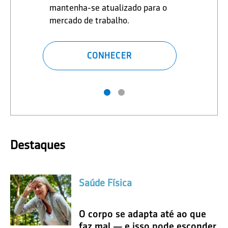
mantenha-se atualizado para o
mercado de trabalho.
CONHECER
Destaques
Saúde Física
O corpo se adapta até ao que
faz mal — e isso pode esconder