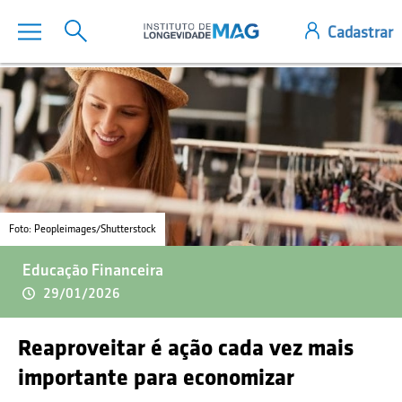
Foto: Peopleimages/Shutterstock
Educação Financeira
29/01/2026
Reaproveitar é ação cada vez mais
importante para economizar