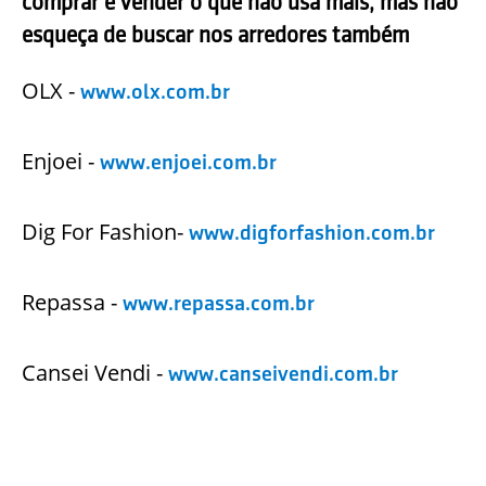
comprar e vender o que não usa mais, mas não
esqueça de buscar nos arredores também
OLX -
www.olx.com.br
Enjoei -
www.enjoei.com.br
Dig For Fashion-
www.digforfashion.com.br
Repassa -
www.repassa.com.br
Cansei Vendi -
www.canseivendi.com.br