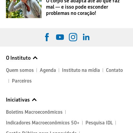
O corpo se adapta até ao que faz
mal — e isso pode esconder
problemas no coração!
O Instituto
Quem somos
Agenda
Instituto na mídia
Contato
Parceiros
Iniciativas
Boletins Macroeconômicos
Indicadores Macroeconômicos 50+
Pesquisa IDL