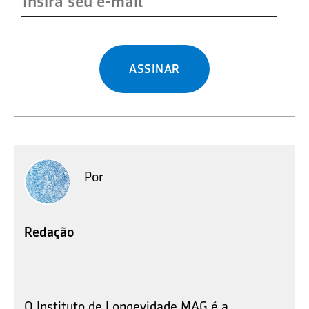
ASSINAR
Por
Redação
O Instituto de Longevidade MAG é a