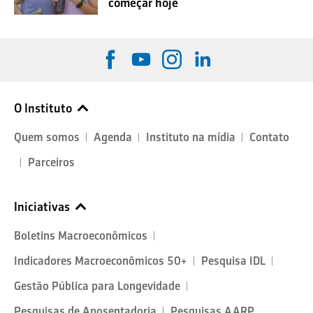
começar hoje
O Instituto
Quem somos
Agenda
Instituto na mídia
Contato
Parceiros
Iniciativas
Boletins Macroeconômicos
Indicadores Macroeconômicos 50+
Pesquisa IDL
Gestão Pública para Longevidade
Pesquisas de Aposentadoria
Pesquisas AARP