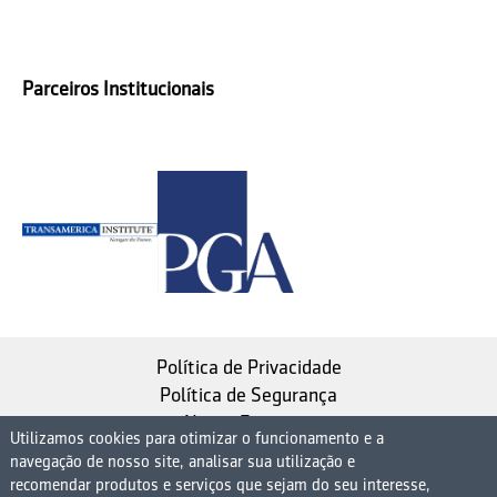
Parceiros Institucionais
Política de Privacidade
Política de Segurança
Nosso Estatuto
Utilizamos cookies para otimizar o funcionamento e a
navegação de nosso site, analisar sua utilização e
Instituto de Longevidade MAG, uma empresa do
recomendar produtos e serviços que sejam do seu interesse,