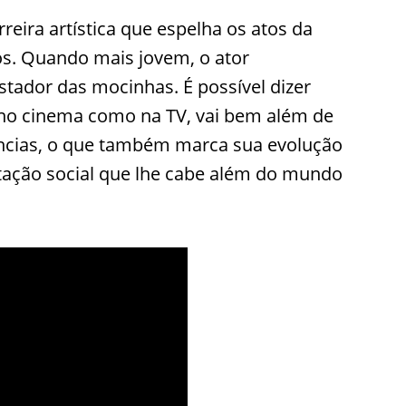
ira artística que espelha os atos da
nos. Quando mais jovem, o ator
tador das mocinhas. É possível dizer
 no cinema como na TV, vai bem além de
ências, o que também marca sua evolução
tação social que lhe cabe além do mundo