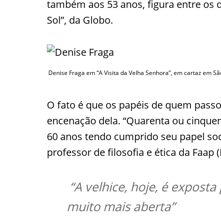
também aos 53 anos, figura entre os 
Sol”, da Globo.
Denise Fraga em “A Visita da Velha Senhora”, em cartaz em Sã
O fato é que os papéis de quem passo
encenação dela. “Quarenta ou cinque
60 anos tendo cumprido seu papel soci
professor de filosofia e ética da Faa
“A velhice, hoje, é expost
muito mais aberta”