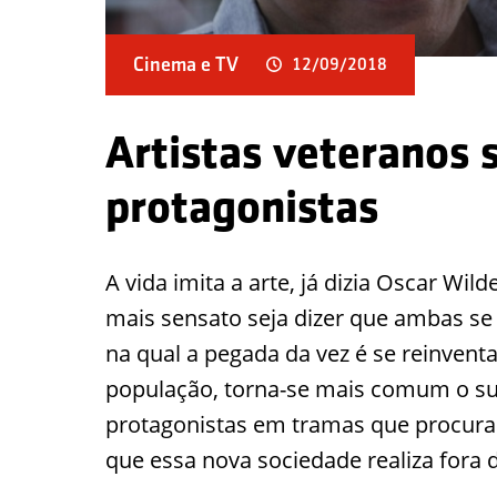
Cinema e TV
12/09/2018
Artistas veteranos
protagonistas
A vida imita a arte, já dizia Oscar Wild
mais sensato seja dizer que ambas s
na qual a pegada da vez é se reinven
população, torna-se mais comum o su
protagonistas em tramas que procura
que essa nova sociedade realiza fora d