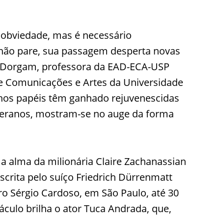
o obviedade, mas é necessário
ão pare, sua passagem desperta novas
te Dorgam, professora da EAD-ECA-USP
de Comunicações e Artes da Universidade
velhos papéis têm ganhado rejuvenescidas
eteranos, mostram-se no auge da forma
 a alma da milionária Claire Zachanassian
scrita pelo suíço Friedrich Dürrenmatt
ro Sérgio Cardoso, em São Paulo, até 30
culo brilha o ator Tuca Andrada, que,