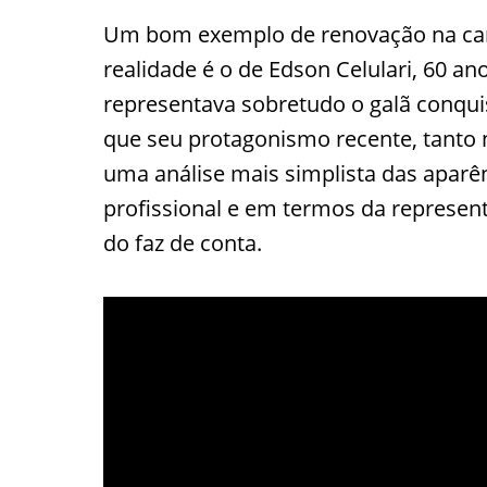
Um bom exemplo de renovação na carre
realidade é o de Edson Celulari, 60 a
representava sobretudo o galã conquis
que seu protagonismo recente, tanto
uma análise mais simplista das apar
profissional e em termos da represen
do faz de conta.