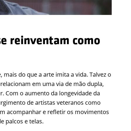
 se reinventam como
e, mais do que a arte imita a vida. Talvez o
e relacionam em uma via de mão dupla,
tar. Com o aumento da longevidade da
rgimento de artistas veteranos como
m acompanhar e refletir os movimentos
e palcos e telas.