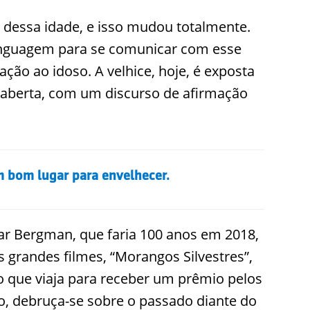
s dessa idade, e isso mudou totalmente.
nguagem para se comunicar com esse
ção ao idoso. A velhice, hoje, é exposta
 aberta, com um discurso de afirmação
um bom lugar para envelhecer.
mar Bergman, que faria 100 anos em 2018,
s grandes filmes, “Morangos Silvestres”,
 que viaja para receber um prêmio pelos
to, debruça-se sobre o passado diante do