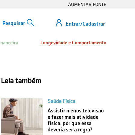
AUMENTAR FONTE
Entrar/Cadastrar
inanceira
Longevidade e Comportamento
Leia também
Saúde Física
Assistir menos televisão
e fazer mais atividade
física: por que essa
deveria ser a regra?