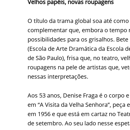
Velhos papéis, novas roupagens
O título da trama global soa até com
complementar que, embora o tempo n
possibilidades para os grisalhos. Be
(Escola de Arte Dramática da Escola 
de São Paulo), frisa que, no teatro, 
roupagens na pele de artistas que, v
nessas interpretações.
Aos 53 anos, Denise Fraga é o corpo e
em “A Visita da Velha Senhora”, peça e
em 1956 e que está em cartaz no Teat
de setembro. Ao seu lado nesse espetá