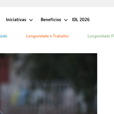
Iniciativas
Benefícios
IDL 2026
aúde
Longevidade e Trabalho
Longevidade F