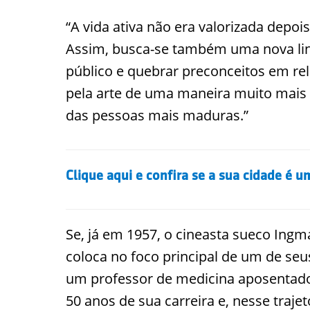
“A vida ativa não era valorizada depoi
Assim, busca-se também uma nova li
público e quebrar preconceitos em rela
pela arte de uma maneira muito mais
das pessoas mais maduras.”
Clique aqui e confira se a sua cidade é 
Se, já em 1957, o cineasta sueco Ing
coloca no foco principal de um de seu
um professor de medicina aposentado
50 anos de sua carreira e, nesse traje