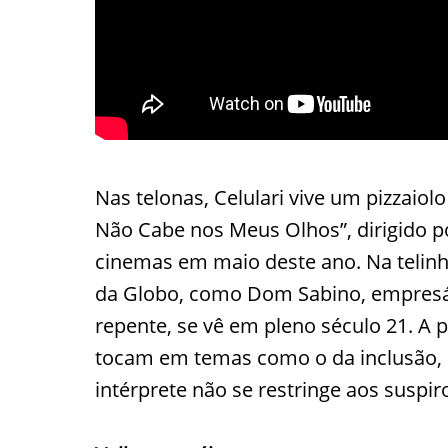
Nas telonas, Celulari vive um pizzaio
Não Cabe nos Meus Olhos”, dirigido p
cinemas em maio deste ano. Na telinh
da Globo, como Dom Sabino, empresári
repente, se vê em pleno século 21. A
tocam em temas como o da inclusão, e
intérprete não se restringe aos susp