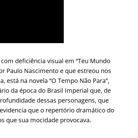
lo com deficiência visual em “Teu Mundo
or Paulo Nascimento e que estreou nos
a, está na novela “O Tempo Não Para”,
o da época do Brasil Imperial que, de
 profundidade dessas personagens, que
videncia que o repertório dramático do
iros que sua mocidade provocava.