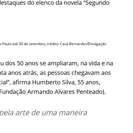
destaques do elenco da novela “Segundo
o Paulo até 30 de setembro; crédito: Cacá Bernardes/Divulgação
u dos 50 anos se ampliaram, na vida e na
nta anos atrás, as pessoas chegavam aos
al”, afirma Humberto Silva, 55 anos,
p (Fundação Armando Alvares Penteado).
a pela arte de uma maneira