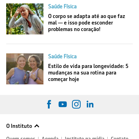
Saúde Física
O corpo se adapta até ao que faz
mal — e isso pode esconder
problemas no coração!
Saúde Física
Estilo de vida para longevidade: 5
mudanças na sua rotina para
começar hoje
O Instituto
Quem somos
Agenda
Instituto na mídia
Contato