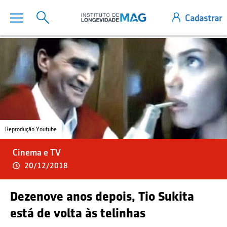
Reprodução Youtube
Cinema e TV
20/12/2018
Dezenove anos depois, Tio Sukita
está de volta às telinhas