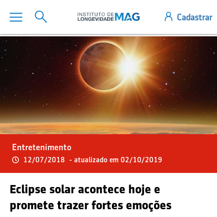
Entretenimento
12/07/2018
- atualizado em 02/10/2019
Eclipse solar acontece hoje e
promete trazer fortes emoções