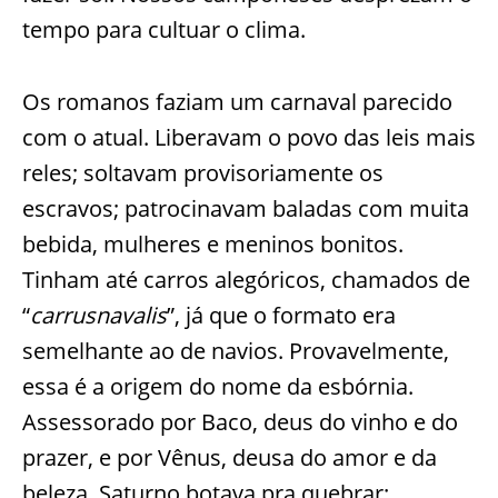
tempo para cultuar o clima.
Os romanos faziam um carnaval parecido
com o atual. Liberavam o povo das leis mais
reles; soltavam provisoriamente os
escravos; patrocinavam baladas com muita
bebida, mulheres e meninos bonitos.
Tinham até carros alegóricos, chamados de
“
carrusnavalis
”, já que o formato era
semelhante ao de navios. Provavelmente,
essa é a origem do nome da esbórnia.
Assessorado por Baco, deus do vinho e do
prazer, e por Vênus, deusa do amor e da
beleza, Saturno botava pra quebrar: