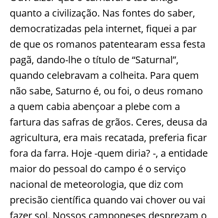
quanto a civilização. Nas fontes do saber,
democratizadas pela internet, fiquei a par
de que os romanos patentearam essa festa
pagã, dando-lhe o título de “Saturnal”,
quando celebravam a colheita. Para quem
não sabe, Saturno é, ou foi, o deus romano
a quem cabia abençoar a plebe com a
fartura das safras de grãos. Ceres, deusa da
agricultura, era mais recatada, preferia ficar
fora da farra. Hoje -quem diria? -, a entidade
maior do pessoal do campo é o serviço
nacional de meteorologia, que diz com
precisão científica quando vai chover ou vai
fazer sol. Nossos camponeses desprezam o