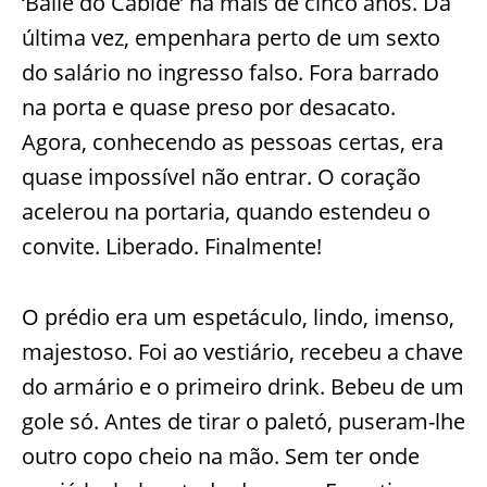
‘Baile do Cabide’ há mais de cinco anos. Da
última vez, empenhara perto de um sexto
do salário no ingresso falso. Fora barrado
na porta e quase preso por desacato.
Agora, conhecendo as pessoas certas, era
quase impossível não entrar. O coração
acelerou na portaria, quando estendeu o
convite. Liberado. Finalmente!
O prédio era um espetáculo, lindo, imenso,
majestoso. Foi ao vestiário, recebeu a chave
do armário e o primeiro drink. Bebeu de um
gole só. Antes de tirar o paletó, puseram-lhe
outro copo cheio na mão. Sem ter onde