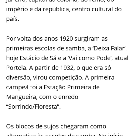
império e da república, centro cultural do
país.
Por volta dos anos 1920 surgiram as
primeiras escolas de samba, a ‘Deixa Falar’,
hoje Estácio de Sá e a ‘Vai como Pode’, atual
Portela. A partir de 1932, o que era só
diversão, virou competição. A primeira
campeã foi a Estação Primeira de
Mangueira, com o enredo
“Sorrindo/Floresta”.
Os blocos de sujos chegaram como
alternativa às escolas de samba. No início,