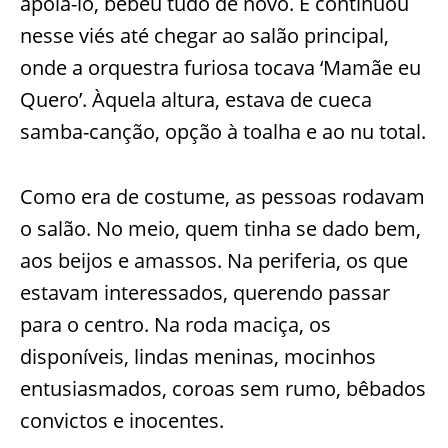
apoiá-lo, bebeu tudo de novo. E continuou
nesse viés até chegar ao salão principal,
onde a orquestra furiosa tocava ‘Mamãe eu
Quero’. Àquela altura, estava de cueca
samba-canção, opção à toalha e ao nu total.
Como era de costume, as pessoas rodavam
o salão. No meio, quem tinha se dado bem,
aos beijos e amassos. Na periferia, os que
estavam interessados, querendo passar
para o centro. Na roda maciça, os
disponíveis, lindas meninas, mocinhos
entusiasmados, coroas sem rumo, bêbados
convictos e inocentes.