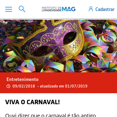
Entretenimento
09/02/2018
- atualizado em 01/07/2019
VIVA O CARNAVAL!
Ouvi dizer que o carnaval é tão antigo