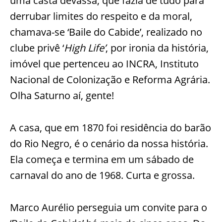
uma casta devassa, que fazia de tudo para
derrubar limites do respeito e da moral,
chamava-se ‘Baile do Cabide’, realizado no
clube privê ‘
High Life’
, por ironia da história,
imóvel que pertenceu ao INCRA, Instituto
Nacional de Colonização e Reforma Agrária.
Olha Saturno aí, gente!
A casa, que em 1870 foi residência do barão
do Rio Negro, é o cenário da nossa história.
Ela começa e termina em um sábado de
carnaval do ano de 1968. Curta e grossa.
Marco Aurélio perseguia um convite para o