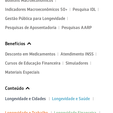
Boletins Macroeconômicos
Indicadores Macroeconômicos 50+
Pesquisa IDL
Gestão Pública para Longevidade
Pesquisas de Aposentadoria
Pesquisas AARP
Benefícios
Desconto em Medicamentos
Atendimento INSS
Cursos de Educação Financeira
Simuladores
Materiais Especiais
Conteúdo
Longevidade e Cidades
Longevidade e Saúde
Longevidade e Trabalho
Longevidade Financeira