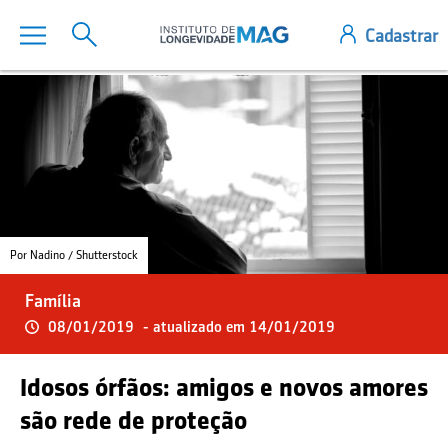
Por Nadino / Shutterstock
Família
08/01/2019
- atualizado em 14/01/2019
Idosos órfãos: amigos e novos amores
são rede de proteção