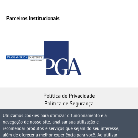
Parceiros Institucionais
Política de Privacidade
Política de Segurança
Nosso Estatuto
Utilizamos cookies para otimizar o funcionamento e a
navegação de nosso site, analisar sua utilização e
Instituto de Longevidade MAG, uma empresa do
recomendar produtos e serviços que sejam do seu interesse,
Grupo MAG
além de oferecer a melhor experiência para você. Ao utilizar