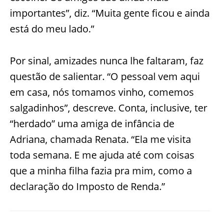
importantes”, diz. “Muita gente ficou e ainda
está do meu lado.”
Por sinal, amizades nunca lhe faltaram, faz
questão de salientar. “O pessoal vem aqui
em casa, nós tomamos vinho, comemos
salgadinhos”, descreve. Conta, inclusive, ter
“herdado” uma amiga de infância de
Adriana, chamada Renata. “Ela me visita
toda semana. E me ajuda até com coisas
que a minha filha fazia pra mim, como a
declaração do Imposto de Renda.”