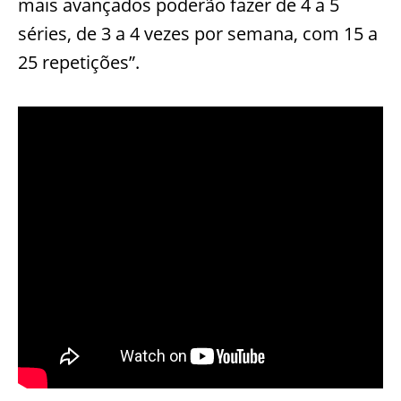
mais avançados poderão fazer de 4 a 5
séries, de 3 a 4 vezes por semana, com 15 a
25 repetições”.