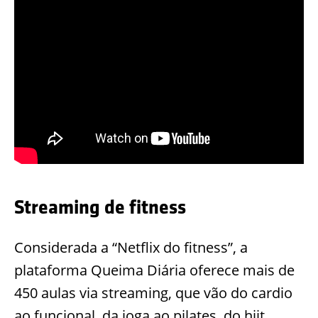
Streaming de fitness
Considerada a “Netflix do fitness”, a
plataforma Queima Diária oferece mais de
450 aulas via streaming, que vão do cardio
ao funcional, da ioga ao pilates, do hiit