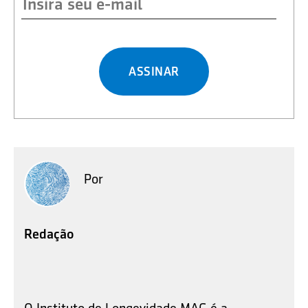
ASSINAR
Por
Redação
O Instituto de Longevidade MAG é a