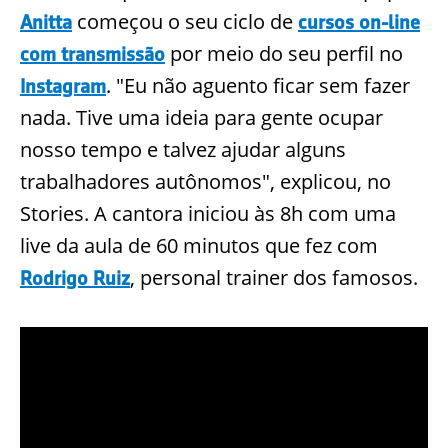
começou o seu ciclo de
Anitta
cursos on-line
por meio do seu perfil no
com transmissão
. "Eu não aguento ficar sem fazer
Instagram
nada. Tive uma ideia para gente ocupar
nosso tempo e talvez ajudar alguns
trabalhadores autônomos", explicou, no
Stories. A cantora iniciou às 8h com uma
live da aula de 60 minutos que fez com
, personal trainer dos famosos.
Rodrigo Ruiz