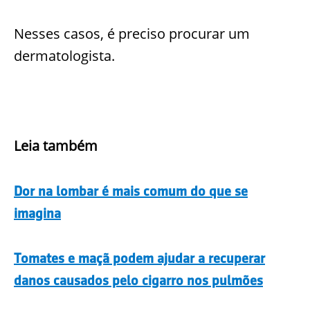
Nesses casos, é preciso procurar um
dermatologista.
Leia também
Dor na lombar é mais comum do que se
imagina
Tomates e maçã podem ajudar a recuperar
danos causados pelo cigarro nos pulmões