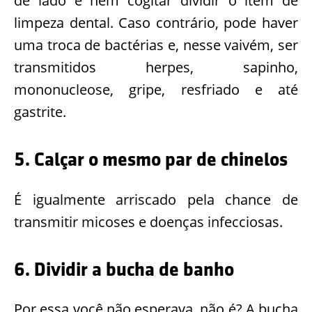
de lado e nem cogitar dividir o item de
limpeza dental. Caso contrário, pode haver
uma troca de bactérias e, nesse vaivém, ser
transmitidos herpes, sapinho,
mononucleose, gripe, resfriado e até
gastrite.
5. Calçar o mesmo par de chinelos
É igualmente arriscado pela chance de
transmitir micoses e doenças infecciosas.
6. Dividir a bucha de banho
Por essa você não esperava, não é? A bucha