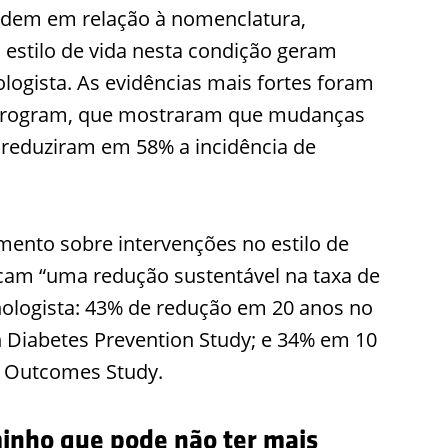
rdem em relação à nomenclatura,
 estilo de vida nesta condição geram
ologista. As evidências mais fortes foram
n Program, que mostraram que mudanças
a reduziram em 58% a incidência de
mento sobre intervenções no estilo de
dicam “uma redução sustentável na taxa de
nologista: 43% de redução em 20 anos no
h Diabetes Prevention Study; e 34% em 10
m Outcomes Study.
minho que pode não ter mais