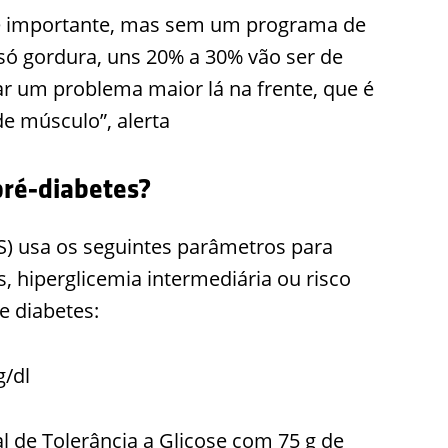
e é importante, mas sem um programa de
e só gordura, uns 20% a 30% vão ser de
ar um problema maior lá na frente, que é
e músculo”, alerta
pré-diabetes?
) usa os seguintes parâmetros para
s, hiperglicemia intermediária ou risco
 diabetes:
g/dl
al de Tolerância a Glicose com 75 g de