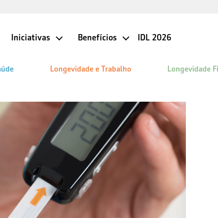
Iniciativas
Benefícios
IDL 2026
aúde
Longevidade e Trabalho
Longevidade F