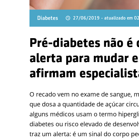
Diabetes
27/06/2019
- atualizado em 
Pré-diabetes não é
alerta para mudar es
afirmam especialist
O recado vem no exame de sangue, ma
que dosa a quantidade de açúcar circ
alguns médicos usam o termo hipergli
diabetes ou risco elevado de desenvolv
traz um alerta: é um sinal do corpo p