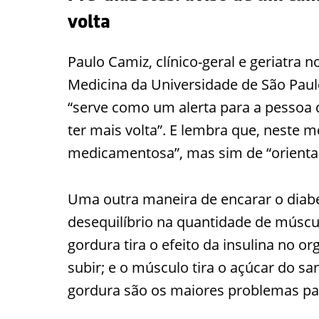
volta
Paulo Camiz, clínico-geral e geriatra 
Medicina da Universidade de São Paulo
“serve como um alerta para a pessoa
ter mais volta”. E lembra que, neste 
medicamentosa”, mas sim de “orientaç
Uma outra maneira de encarar o diabe
desequilíbrio na quantidade de múscu
gordura tira o efeito da insulina no o
subir; e o músculo tira o açúcar do s
gordura são os maiores problemas para