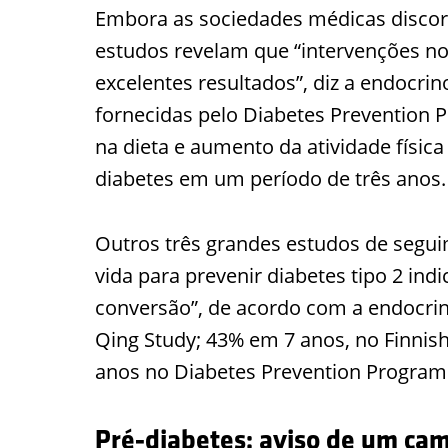
Embora as sociedades médicas disco
estudos revelam que “intervenções no
excelentes resultados”, diz a endocrin
fornecidas pelo Diabetes Preventio
na dieta e aumento da atividade físic
diabetes em um período de três anos.
Outros três grandes estudos de segui
vida para prevenir diabetes tipo 2 in
conversão”, de acordo com a endocri
Qing Study; 43% em 7 anos, no Finnis
anos no Diabetes Prevention Progra
Pré-diabetes: aviso de um ca