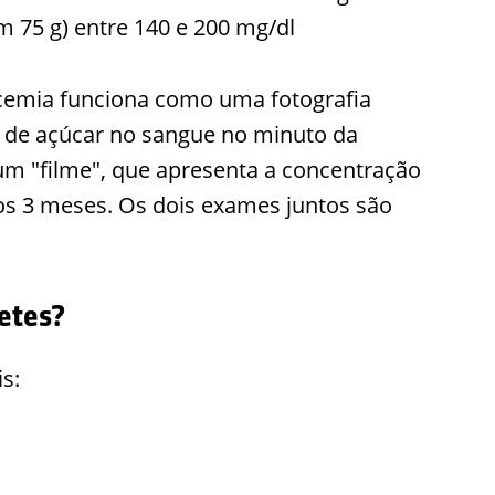
m 75 g) entre 140 e 200 mg/dl
licemia funciona como uma fotografia
e de açúcar no sangue no minuto da
 um "filme", que apresenta a concentração
os 3 meses. Os dois exames juntos são
etes?
s: