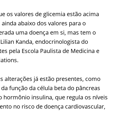
e os valores de glicemia estão acima
 ainda abaixo dos valores para o
derada uma doença em si, mas tem o
 Lilian Kanda, endocrinologista do
es pela Escola Paulista de Medicina e
ations.
s alterações já estão presentes, como
 da função da célula beta do pâncreas
 o hormônio insulina, que regula os níveis
ento no risco de doença cardiovascular,