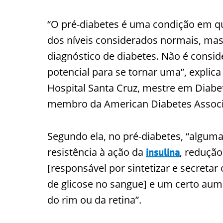
“O pré-diabetes é uma condição em qu
dos níveis considerados normais, mas
diagnóstico de diabetes. Não é consi
potencial para se tornar uma”, explica
Hospital Santa Cruz, mestre em Diabet
membro da American Diabetes Associ
Segundo ela, no pré-diabetes, “alguma
resistência à ação da
, redução
insulina
[responsável por sintetizar e secretar
de glicose no sangue] e um certo aum
do rim ou da retina”.