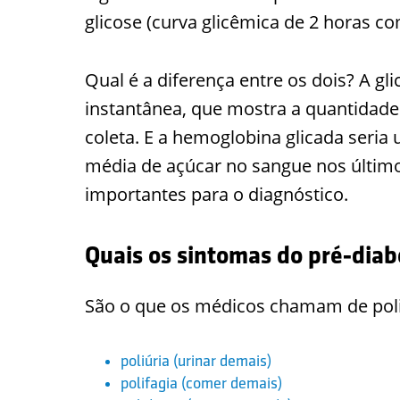
glicose (curva glicêmica de 2 horas co
Qual é a diferença entre os dois? A g
instantânea, que mostra a quantidad
coleta. E a hemoglobina glicada seria
média de açúcar no sangue nos últim
importantes para o diagnóstico.
Quais os sintomas do pré-diab
São o que os médicos chamam de poli
poliúria (urinar demais)
polifagia (comer demais)