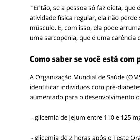
“Então, se a pessoa só faz dieta, qu
atividade física regular, ela não perd
músculo. E, com isso, ela pode arrum
uma sarcopenia, que é uma carência d
Como saber se você está com 
A Organização Mundial de Saúde (OMS
identificar indivíduos com pré-diabete
aumentado para o desenvolvimento de
- glicemia de jejum entre 110 e 125 m
- glicemia de 2 horas após o Teste Or