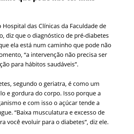
no Hospital das Clínicas da Faculdade de
, diz que o diagnóstico de pré-diabetes
 que ela está num caminho que pode não
momento, “a intervenção não precisa ser
ão para hábitos saudáveis”.
tes, segundo o geriatra, é como um
lo e gordura do corpo. Isso porque a
rganismo e com isso o açúcar tende a
angue. “Baixa musculatura e excesso de
 você evoluir para o diabetes”, diz ele.