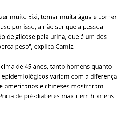
azer muito xixi, tomar muita água e comer
so por isso, a não ser que a pessoa
 de glicose pela urina, que é um dos
erca peso”, explica Camiz.
 acima de 45 anos, tanto homens quanto
s epidemiológicos variam com a diferença
rte-americanos e chineses mostraram
ência de pré-diabetes maior em homens