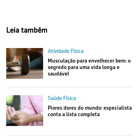
Leia também
Atividade Física
Musculação para envelhecer bem: o
segredo para uma vida longa e
saudável
Saúde Física
Piores dores do mundo: especialista
conta a lista completa