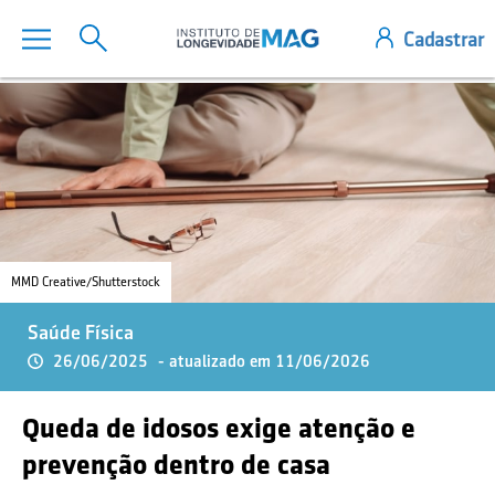
MMD Creative/Shutterstock
Saúde Física
26/06/2025
- atualizado em 11/06/2026
Queda de idosos exige atenção e
prevenção dentro de casa