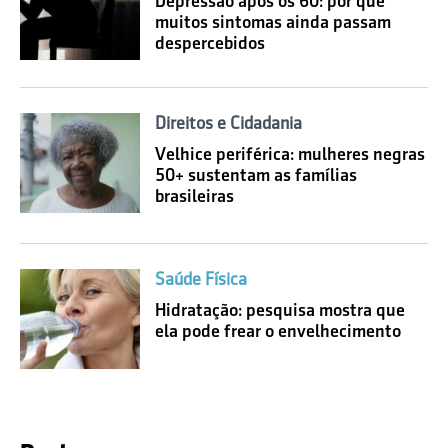
Depressão após os 60: por que
muitos sintomas ainda passam
despercebidos
Direitos e Cidadania
Velhice periférica: mulheres negras
50+ sustentam as famílias
brasileiras
Saúde Física
Hidratação: pesquisa mostra que
ela pode frear o envelhecimento