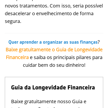
novos tratamentos. Com isso, seria possível
desacelerar o envelhecimento de forma
segura.
?
Quer aprender a organizar as suas finanças
Baixe gratuitamente o Guia de Longevidade
Financeira
e saiba os principais pilares para
cuidar bem do seu dinheiro!
Guia da Longevidade Financeira
Baixe gratuitamente nosso Guia e