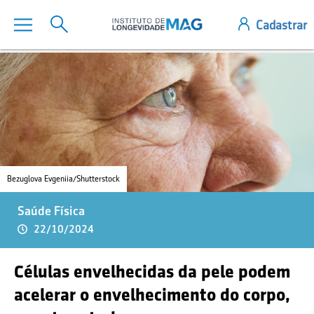
Bezuglova Evgeniia/Shutterstock
Saúde Física
22/10/2024
Células envelhecidas da pele podem
acelerar o envelhecimento do corpo,