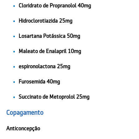
Cloridrato de Propranolol 40mg
Hidroclorotiazida 25mg
Losartana Potássica 50mg
Maleato de Enalapril 10mg
espironolactona 25mg
Furosemida 40mg
Succinato de Metoprolol 25mg
Copagamento
Anticoncepção