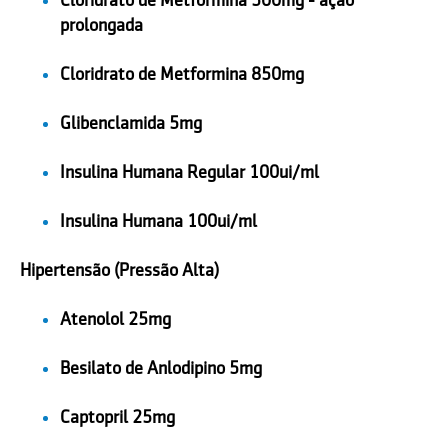
Cloridrato de Metformina 500mg - ação
prolongada
Cloridrato de Metformina 850mg
Glibenclamida 5mg
Insulina Humana Regular 100ui/ml
Insulina Humana 100ui/ml
Hipertensão (Pressão Alta)
Atenolol 25mg
Besilato de Anlodipino 5mg
Captopril 25mg