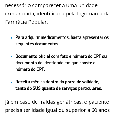
necessário comparecer a uma unidade
credenciada, identificada pela logomarca da
Farmácia Popular.
Para adquirir medicamentos, basta apresentar os
seguintes documentos:
Documento oficial com foto e número do CPF ou
documento de identidade em que conste o
número do CPF;
Receita médica dentro do prazo de validade,
tanto do SUS quanto de serviços particulares.
Já em caso de fraldas geriátricas, o paciente
precisa ter idade igual ou superior a 60 anos