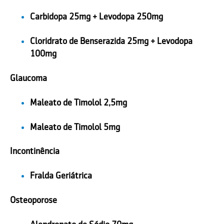
Carbidopa 25mg + Levodopa 250mg
Cloridrato de Benserazida 25mg + Levodopa
100mg
Glaucoma
Maleato de Timolol 2,5mg
Maleato de Timolol 5mg
Incontinência
Fralda Geriátrica
Osteoporose