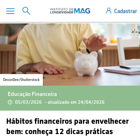
DexonDee/Shutterstock
Educação Financeira
05/03/2026
- atualizado em 24/04/2026
Hábitos financeiros para envelhecer
bem: conheça 12 dicas práticas