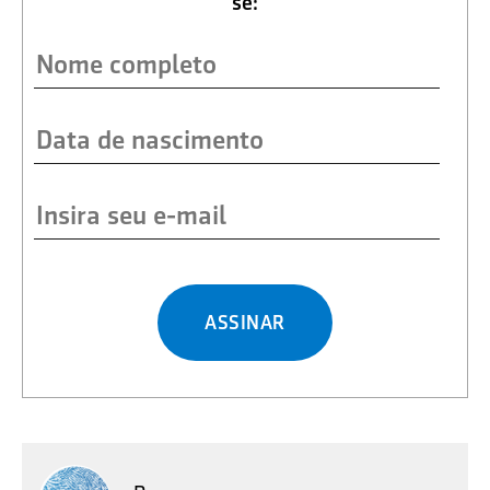
se:
ASSINAR