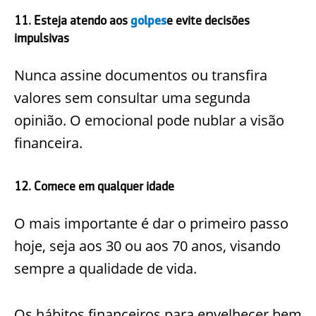
11. Esteja atendo aos
golpes
e evite decisões
impulsivas
Nunca assine documentos ou transfira
valores sem consultar uma segunda
opinião. O emocional pode nublar a visão
financeira.
12. Comece em qualquer idade
O mais importante é dar o primeiro passo
hoje, seja aos 30 ou aos 70 anos, visando
sempre a qualidade de vida.
Os hábitos financeiros para envelhecer bem