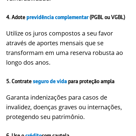
4. Adote
previdência complementar
(PGBL ou VGBL)
Utilize os juros compostos a seu favor
através de aportes mensais que se
transformam em uma reserva robusta ao
longo dos anos.
5. Contrate
seguro de vida
para proteção ampla
Garanta indenizações para casos de
invalidez, doenças graves ou internações,
protegendo seu patrimônio.
6. Use o
crédito
com cautela