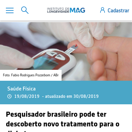
Foto: Fabio Rodrigues Pozzebom / ABr
Saúde Física
19/08/2019
- atualizado em 30/08/2019
Pesquisador brasileiro pode ter
descoberto novo tratamento para o