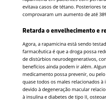
evitava casos de tétano. Posteriores
comprovaram um aumento de até 38% 
Retarda o envelhecimento e re
Agora, a rapamicina está sendo testa
farmacêutica é que a droga possa redu
de distúrbios neurodegenerativos, c
benefícios ainda podem ir além. Algun
medicamento possa prevenir, ou pelo
quase todos os males relacionados à 
devido à degeneração macular relacio
à insulina e diabetes de tipo II, osteoa