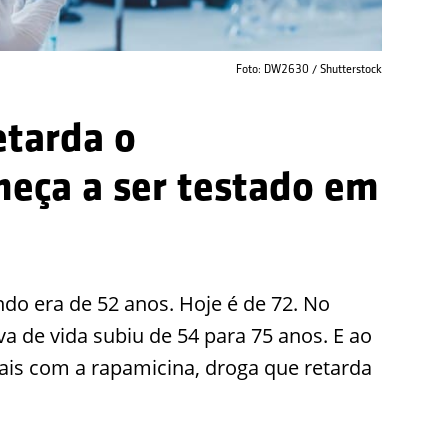
Foto: DW2630 / Shutterstock
tarda o
eça a ser testado em
do era de 52 anos. Hoje é de 72. No
va de vida subiu de 54 para 75 anos. E ao
ais com a rapamicina, droga que retarda