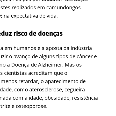
 testes realizados em camundongos
na expectativa de vida.
duz risco de doenças
da em humanos e a aposta da indústria
zir o avanço de alguns tipos de câncer e
omo a Doença de Alzheimer. Mas os
s cientistas acreditam que o
 menos retardar, o aparecimento de
idade, como aterosclerose, cegueira
nada com a idade, obesidade, resistência
rtrite e osteoporose.