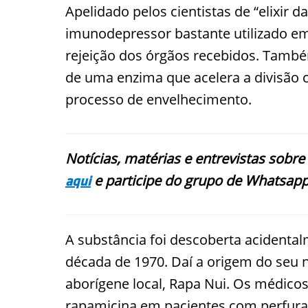
Apelidado pelos cientistas de “elixir d
imunodepressor bastante utilizado em
rejeição dos órgãos recebidos. També
de uma enzima que acelera a divisão c
processo de envelhecimento.
Notícias, matérias e entrevistas sobre
e participe do grupo de Whatsapp
aqui
A substância foi descoberta acidental
década de 1970. Daí a origem do seu
aborígene local, Rapa Nui. Os médicos
rapamicina em pacientes com perfura