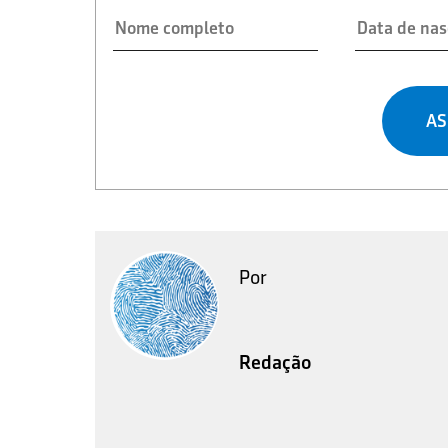
AS
Por
Redação