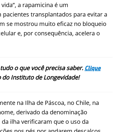
a vida”, a rapamicina é um
 pacientes transplantados para evitar a
m se mostrou muito eficaz no bloqueio
elular e, por consequência, acelera o
 tudo o que você precisa saber.
Clique
 do Instituto de Longevidade!
mente na Ilha de Páscoa, no Chile, na
 nome, derivado da denominação
 da ilha verificaram que o uso da
ções nos pés por andarem descalços