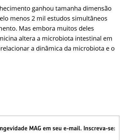
nvelhecimento ganhou tamanha dimensão
pelo menos 2 mil estudos simultâneos
mento. Mas embora muitos deles
ina altera a microbiota intestinal em
 relacionar a dinâmica da microbiota e o
ongevidade MAG em seu e-mail. Inscreva-se: