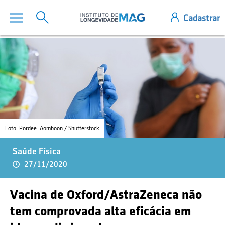
Foto: Pordee_Aomboon / Shutterstock
Saúde Física
27/11/2020
Vacina de Oxford/AstraZeneca não
tem comprovada alta eficácia em