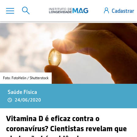
Foto: FotoHelin / Shutterstock
Saúde Física
24/06/2020
Vitamina D é eficaz contra o
coronavírus? Cientistas revelam que