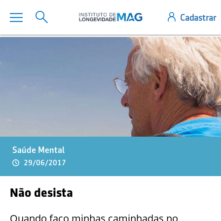
Saúde Mental
29/06/2017
Não desista
Quando faço minhas caminhadas no