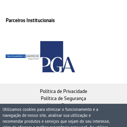
Parceiros Institucionais
Política de Privacidade
Política de Segurança
Nosso Estatuto
Utilizamos cookies para otimizar o funcionamento e a
navegação de nosso site, analisar sua utilização e
Instituto de Longevidade MAG, uma empresa do
recomendar produtos e serviços que sejam do seu interesse,
Grupo MAG