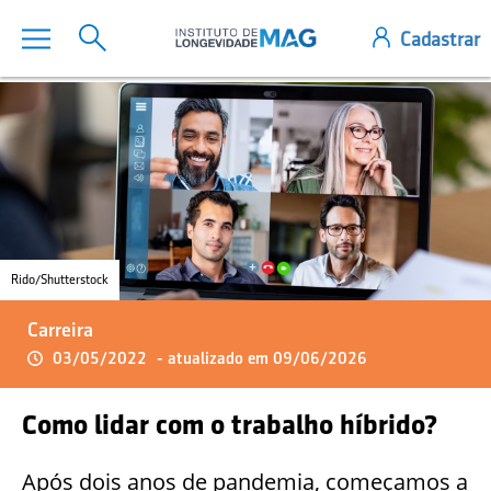
Rido/Shutterstock
Carreira
03/05/2022
- atualizado em 09/06/2026
Como lidar com o trabalho híbrido?
Após dois anos de pandemia, começamos a