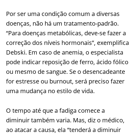
Por ser uma condição comum a diversas
doenças, não há um tratamento-padrão.
“Para doenças metabólicas, deve-se fazer a
correção dos níveis hormonais”, exemplifica
Debski. Em caso de anemia, o especialista
pode indicar reposição de ferro, ácido fólico
ou mesmo de sangue. Se o desencadeante
for estresse ou burnout, será preciso fazer
uma mudança no estilo de vida.
O tempo até que a fadiga comece a
diminuir também varia. Mas, diz o médico,
ao atacar a causa, ela “tenderá a diminuir