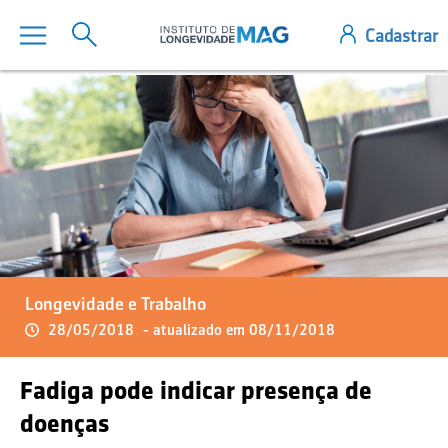
Longevidade e Trabalho
28/05/2018
- atualizado em 08/11/2018
Fadiga pode indicar presença de
doenças