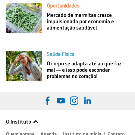
Oportunidades
Mercado de marmitas cresce
impulsionado por economia e
alimentação saudável
Saúde Física
O corpo se adapta até ao que faz
mal — e isso pode esconder
problemas no coração!
O Instituto
Quem somos
Agenda
Instituto na mídia
Contato