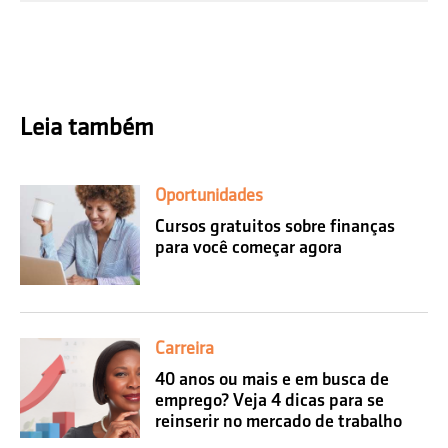
Leia também
Oportunidades
Cursos gratuitos sobre finanças
para você começar agora
Carreira
40 anos ou mais e em busca de
emprego? Veja 4 dicas para se
reinserir no mercado de trabalho